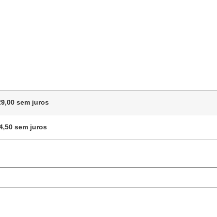
29,00
sem juros
4,50
sem juros