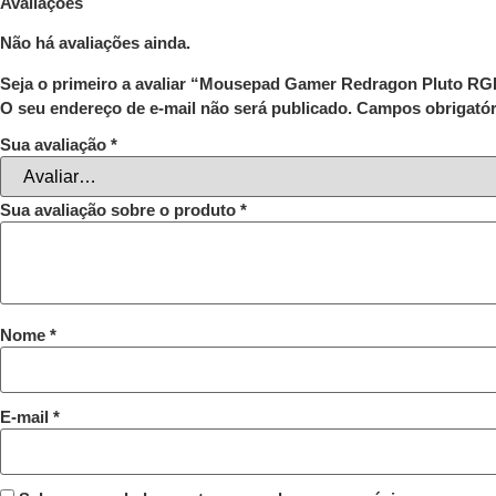
Avaliações
Não há avaliações ainda.
Seja o primeiro a avaliar “Mousepad Gamer Redragon Pluto R
O seu endereço de e-mail não será publicado.
Campos obrigató
Sua avaliação
*
Sua avaliação sobre o produto
*
Nome
*
E-mail
*