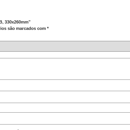
GB, 330x260mm”
rios são marcados com
*