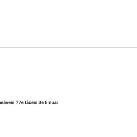
eáveis ??e fáceis de limpar