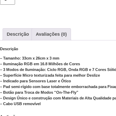
Descrição
Avaliações (0)
Descrição
– Tamanho: 33cm x 26cm x 3 mm
– Iluminação RGB em 16.8 Milhões de Cores
– 3 Modos de Iluminação: Ciclo RGB, Onda RGB e 7 Cores Sóli
– Superfície Micro texturizada feita para melhor Deslize
– Indicado para Sensores Laser e Ótico
– Pad semi-rígido com base totalmente emborrachada para Fixaç
– Botão para Troca de Modos “On-The-Fly”
– Design Único e construção com Materiais de Alta Qualidade p
– Cabo USB removível