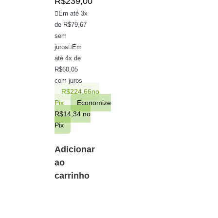
R$
239,00
Em até 3x
de
R$
79,67
sem
juros
Em
até 4x de
R$
60,05
com juros
R$
224,66
no
Pix
Economize
R$
14,34
no
Pix
Adicionar
ao
carrinho