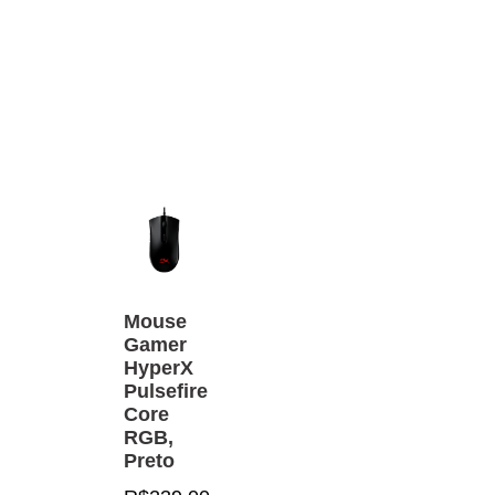
Mouse
Gamer
HyperX
Pulsefire
Core
RGB,
Preto