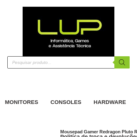
MONITORES
CONSOLES
HARDWARE
Mousepad Gamer Redragon Pluto 
Politíca de troca e devoluçõe