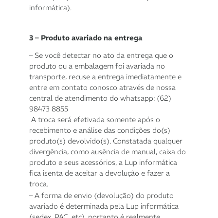
informática).
3 – Produto avariado na entrega
– Se você detectar no ato da entrega que o
produto ou a embalagem foi avariada no
transporte, recuse a entrega imediatamente e
entre em contato conosco através de nossa
central de atendimento do whatsapp: (62)
98473 8855
A troca será efetivada somente após o
recebimento e análise das condições do(s)
produto(s) devolvido(s). Constatada qualquer
divergência, como ausência de manual, caixa do
produto e seus acessórios, a Lup informática
fica isenta de aceitar a devolução e fazer a
troca.
– A forma de envio (devolução) do produto
avariado é determinada pela Lup informática
(sedex, PAC, etc), portanto é realmente