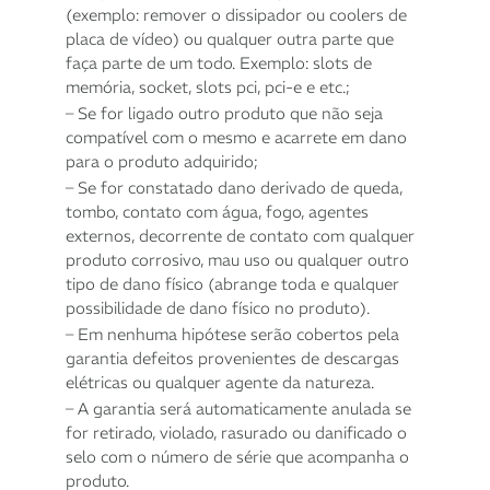
(exemplo: remover o dissipador ou coolers de
placa de vídeo) ou qualquer outra parte que
faça parte de um todo. Exemplo: slots de
memória, socket, slots pci, pci-e e etc.;
– Se for ligado outro produto que não seja
compatível com o mesmo e acarrete em dano
para o produto adquirido;
– Se for constatado dano derivado de queda,
tombo, contato com água, fogo, agentes
externos, decorrente de contato com qualquer
produto corrosivo, mau uso ou qualquer outro
tipo de dano físico (abrange toda e qualquer
possibilidade de dano físico no produto).
– Em nenhuma hipótese serão cobertos pela
garantia defeitos provenientes de descargas
elétricas ou qualquer agente da natureza.
– A garantia será automaticamente anulada se
for retirado, violado, rasurado ou danificado o
selo com o número de série que acompanha o
produto.