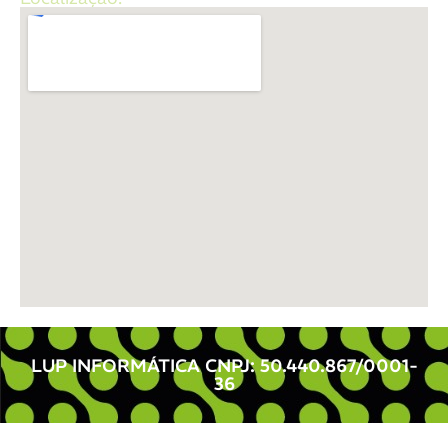
LUP INFORMÁTICA CNPJ: 50.440.867/0001-
36 ​