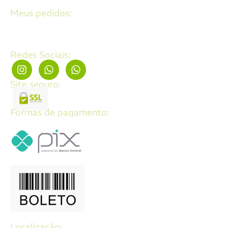
Fale Conosco
Meus pedidos:
Acompanhe seus pedidos
Editar cadastro
Redes Sociais:
Site seguro:
Formas de pagamento:
Localização: