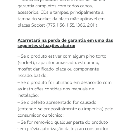
garantia completos com todos cabos,
acessórios, CDs e tampas, principalmente a
tampa do socket da placa mãe aplicável em
placas Socket (775, 1156, 1155, 1366, 2011).
Acarretará na perda de garantia em uma das
seguintes situações abaixo:
– Se o produto estiver com algum pino torto
(socket), capacitor amassado, estourado,
mosfet danificado, placa ou componente
riscado, batido;
– Se o produto for utilizado em desacordo com
as instruções contidas nos manuais de
instalação;
– Se o defeito apresentado for causado
(entende-se propositalmente ou imperícia) pelo
consumidor ou técnico;
– Se for removido qualquer parte do produto
sem prévia autorização da loja ao consumidor