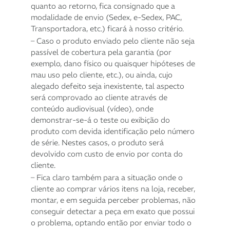
quanto ao retorno, fica consignado que a
modalidade de envio (Sedex, e-Sedex, PAC,
Transportadora, etc.) ficará à nosso critério.
– Caso o produto enviado pelo cliente não seja
passível de cobertura pela garantia (por
exemplo, dano físico ou quaisquer hipóteses de
mau uso pelo cliente, etc.), ou ainda, cujo
alegado defeito seja inexistente, tal aspecto
será comprovado ao cliente através de
conteúdo audiovisual (vídeo), onde
demonstrar-se-á o teste ou exibição do
produto com devida identificação pelo número
de série. Nestes casos, o produto será
devolvido com custo de envio por conta do
cliente.
– Fica claro também para a situação onde o
cliente ao comprar vários itens na loja, receber,
montar, e em seguida perceber problemas, não
conseguir detectar a peça em exato que possui
o problema, optando então por enviar todo o