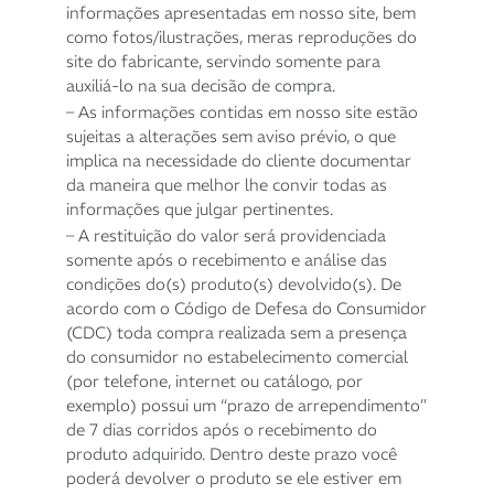
informações apresentadas em nosso site, bem
como fotos/ilustrações, meras reproduções do
site do fabricante, servindo somente para
auxiliá-lo na sua decisão de compra.
– As informações contidas em nosso site estão
sujeitas a alterações sem aviso prévio, o que
implica na necessidade do cliente documentar
da maneira que melhor lhe convir todas as
informações que julgar pertinentes.
– A restituição do valor será providenciada
somente após o recebimento e análise das
condições do(s) produto(s) devolvido(s). De
acordo com o Código de Defesa do Consumidor
(CDC) toda compra realizada sem a presença
do consumidor no estabelecimento comercial
(por telefone, internet ou catálogo, por
exemplo) possui um “prazo de arrependimento”
de 7 dias corridos após o recebimento do
produto adquirido. Dentro deste prazo você
poderá devolver o produto se ele estiver em