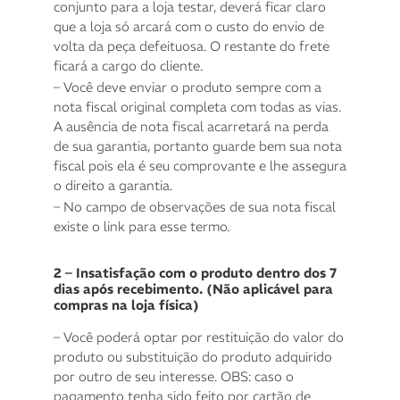
conjunto para a loja testar, deverá ficar claro
que a loja só arcará com o custo do envio de
volta da peça defeituosa. O restante do frete
ficará a cargo do cliente.
– Você deve enviar o produto sempre com a
nota fiscal original completa com todas as vias.
A ausência de nota fiscal acarretará na perda
de sua garantia, portanto guarde bem sua nota
fiscal pois ela é seu comprovante e lhe assegura
o direito a garantia.
– No campo de observações de sua nota fiscal
existe o link para esse termo.
2 – Insatisfação com o produto dentro dos 7
dias após recebimento. (Não aplicável para
compras na loja física)
– Você poderá optar por restituição do valor do
produto ou substituição do produto adquirido
por outro de seu interesse. OBS: caso o
pagamento tenha sido feito por cartão de