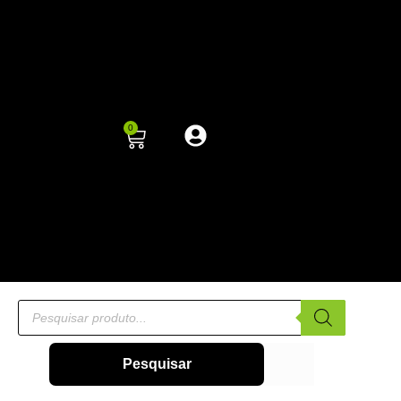
0
Pesquisar