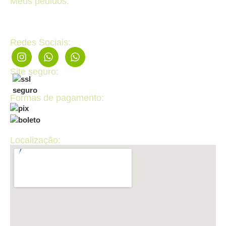
Meus pedidos:
Acompanhe seus pedidos
Editar cadastro
Redes Sociais:
Site seguro:
Formas de pagamento:
Localização: