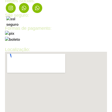
Redes Sociais:
Site seguro:
Formas de pagamento:
Localização: