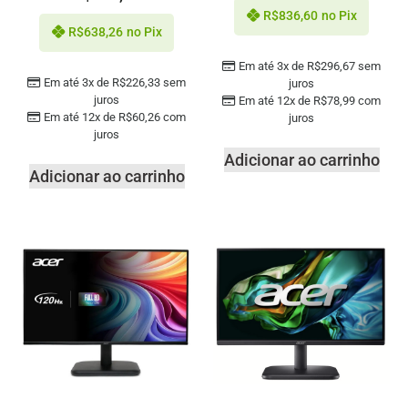
R$
836,60
no Pix
R$
638,26
no Pix
Em até 3x de
R$
296,67
sem
Em até 3x de
R$
226,33
sem
juros
juros
Em até 12x de
R$
78,99
com
Em até 12x de
R$
60,26
com
juros
juros
Adicionar ao carrinho
Adicionar ao carrinho