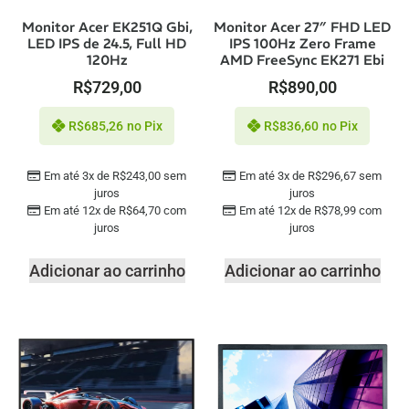
Monitor Acer EK251Q Gbi,
Monitor Acer 27″ FHD LED
LED IPS de 24.5, Full HD
IPS 100Hz Zero Frame
120Hz
AMD FreeSync EK271 Ebi
R$
729,00
R$
890,00
R$
685,26
no Pix
R$
836,60
no Pix
Em até 3x de
R$
243,00
sem
Em até 3x de
R$
296,67
sem
juros
juros
Em até 12x de
R$
64,70
com
Em até 12x de
R$
78,99
com
juros
juros
Adicionar ao carrinho
Adicionar ao carrinho