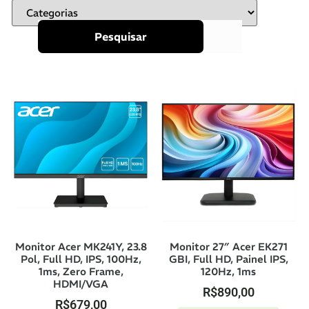
Pesquisar
Monitor Acer MK241Y, 23.8
Monitor 27″ Acer EK271
Pol, Full HD, IPS, 100Hz,
GBI, Full HD, Painel IPS,
1ms, Zero Frame,
120Hz, 1ms
HDMI/VGA
R$
890,00
R$
679,00