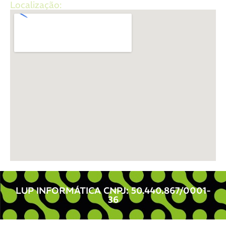
Localização:
LUP INFORMÁTICA CNPJ: 50.440.867/0001-
36 ​