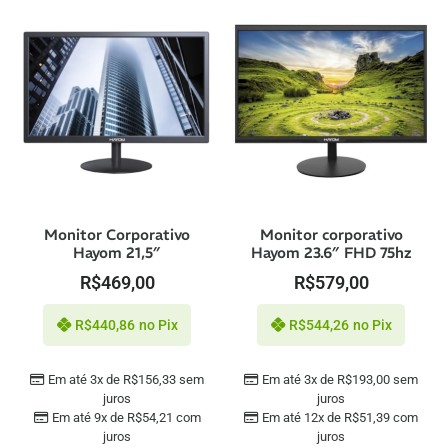
Monitor Corporativo
Monitor corporativo
Hayom 21,5″
Hayom 23.6″ FHD 75hz
R$
469,00
R$
579,00
R$
440,86
no Pix
R$
544,26
no Pix
Em até 3x de
R$
156,33
sem
Em até 3x de
R$
193,00
sem
juros
juros
Em até 9x de
R$
54,21
com
Em até 12x de
R$
51,39
com
juros
juros