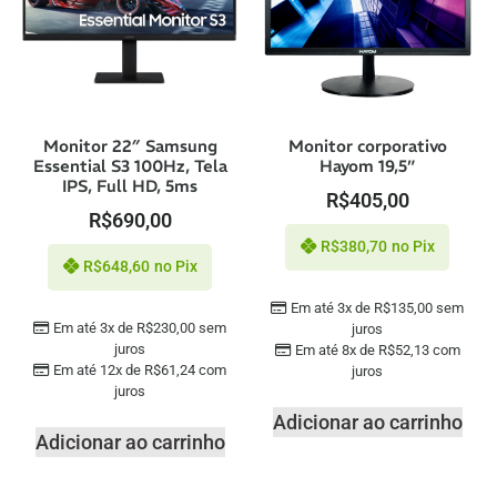
Monitor 22″ Samsung
Monitor corporativo
Essential S3 100Hz, Tela
Hayom 19,5”
IPS, Full HD, 5ms
R$
405,00
R$
690,00
R$
380,70
no Pix
R$
648,60
no Pix
Em até 3x de
R$
135,00
sem
Em até 3x de
R$
230,00
sem
juros
juros
Em até 8x de
R$
52,13
com
Em até 12x de
R$
61,24
com
juros
juros
Adicionar ao carrinho
Adicionar ao carrinho