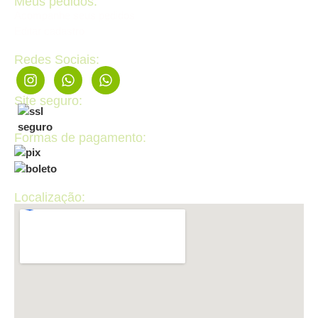
Meus pedidos:
Acompanhe seus pedidos
Editar cadastro
Redes Sociais:
Site seguro:
Formas de pagamento:
Localização: