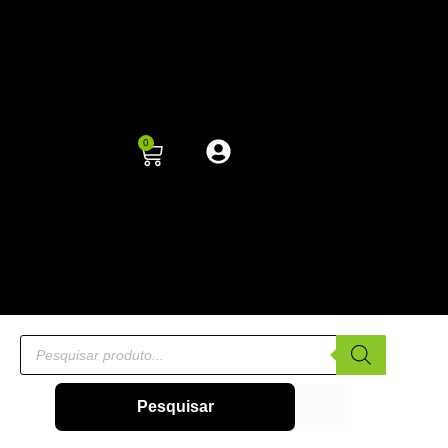
0
Pesquisar