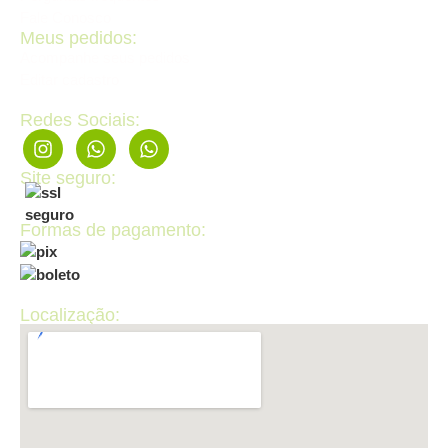
Fale Conosco
Meus pedidos:
Acompanhe seus pedidos
Editar cadastro
Redes Sociais:
Site seguro:
Formas de pagamento:
Localização: