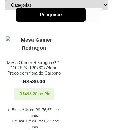
Pesquisar
Mesa Gamer Redragon GD-
1102E-S, 120x60x74cm,
Preco com fibra de Carbono
R$
530,00
R$
498,20
no Pix
Em até 3x de
R$
176,67
sem
juros
Em até 11x de
R$
50,83
com
juros