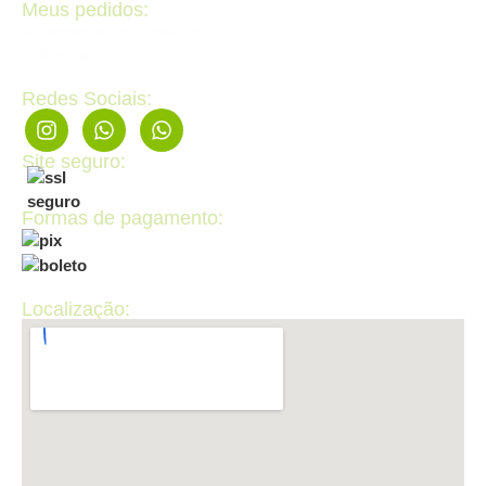
Meus pedidos:
Acompanhe seus pedidos
Editar cadastro
Redes Sociais:
Site seguro:
Formas de pagamento:
Localização: