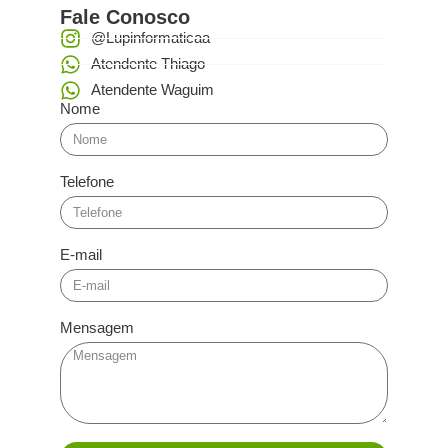
Fale Conosco
@Lupinformaticaa
Atendente Thiago
Atendente Waguim
Nome
Telefone
E-mail
Mensagem