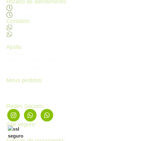
Horario de atendimento:
Segunda a sexta - 08:30Hs ás 18:30Hs
Sábado - 09:00Hs ás 14:00Hs
Contatos:
(62) 98473 - 8855
(62) 99605 - 4331
Ajuda:
Politícas de privacidade
Politícas de devolução e trocas
Perguntas frequentes
Fale Conosco
Meus pedidos:
Acompanhe seus pedidos
Editar cadastro
Redes Sociais:
Site seguro:
Formas de pagamento: