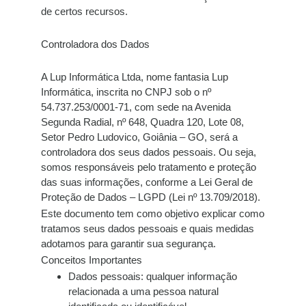
de certos recursos.
Controladora dos Dados
A
Lup Informática Ltda
, nome fantasia
Lup
Informática
, inscrita no CNPJ sob o nº
54.737.253/0001-71, com sede na Avenida
Segunda Radial, nº 648, Quadra 120, Lote 08,
Setor Pedro Ludovico, Goiânia – GO, será a
controladora dos seus dados pessoais. Ou seja,
somos responsáveis pelo tratamento e proteção
das suas informações, conforme a
Lei Geral de
Proteção de Dados – LGPD (Lei nº 13.709/2018)
.
Este documento tem como objetivo explicar
como
tratamos seus dados pessoais
e
quais medidas
adotamos para garantir sua segurança
.
Conceitos Importantes
Dados pessoais:
qualquer informação
relacionada a uma pessoa natural