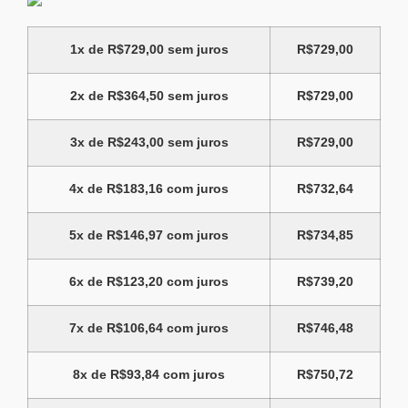
1x de
R$
729,00
sem juros
R$
729,00
2x de
R$
364,50
sem juros
R$
729,00
3x de
R$
243,00
sem juros
R$
729,00
4x de
R$
183,16
com juros
R$
732,64
5x de
R$
146,97
com juros
R$
734,85
6x de
R$
123,20
com juros
R$
739,20
7x de
R$
106,64
com juros
R$
746,48
8x de
R$
93,84
com juros
R$
750,72