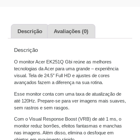
Descrição
Avaliações (0)
Descrição
O monitor Acer EK251Q Gbi reúne as melhores
tecnologias da Acer para uma grande – experiência
visual. Tela de 24.5″ Full HD e ajustes de cores
avançados fazem a diferença na sua rotina.
Esse monitor conta com uma taxa de atualização de
até 120Hz. Prepare-se para ver imagens mais suaves,
sem rastros e sem rasgos.
Com o Visual Response Boost (VRB) de até 1 ms, o
monitor reduz borrões, efeitos fantasmas e manchas
nas imagens. Além disso, elimina o desfoque em
objetos em movimento rápido.