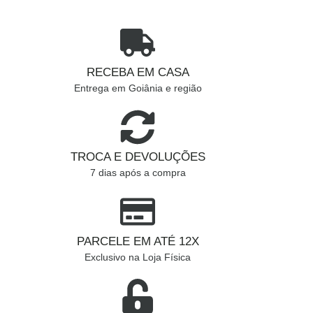
RECEBA EM CASA
Entrega em Goiânia e região
TROCA E DEVOLUÇÕES
7 dias após a compra
PARCELE EM ATÉ 12X
Exclusivo na Loja Física