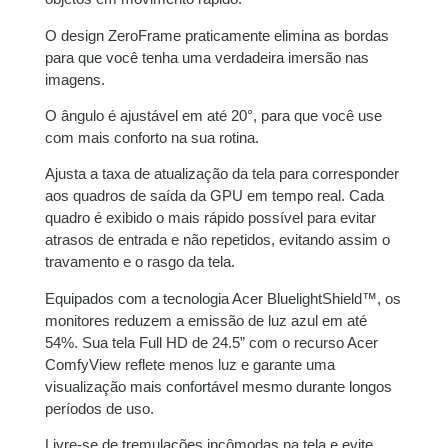
O design ZeroFrame praticamente elimina as bordas
para que você tenha uma verdadeira imersão nas
imagens.
O ângulo é ajustável em até 20°, para que você use
com mais conforto na sua rotina.
Ajusta a taxa de atualização da tela para corresponder
aos quadros de saída da GPU em tempo real. Cada
quadro é exibido o mais rápido possível para evitar
atrasos de entrada e não repetidos, evitando assim o
travamento e o rasgo da tela.
Equipados com a tecnologia Acer BluelightShield™, os
monitores reduzem a emissão de luz azul em até
54%. Sua tela Full HD de 24.5” com o recurso Acer
ComfyView reflete menos luz e garante uma
visualização mais confortável mesmo durante longos
períodos de uso.
Livre-se de tremulações incômodas na tela e evite