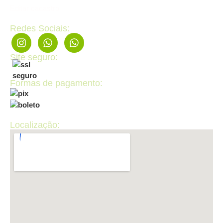
Editar cadastro
Redes Sociais:
Site seguro:
Formas de pagamento:
Localização: