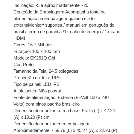
Inclinação: -5 a aproximadamente ~20
Conteúdo da Embalagem: Acompanha fonte de
alimentação na embalagem quando ela for
externaMonitor/ suportes / manual em português do
brasil / termo de garantia /1x cabo de energia / 1x cabo
HDMI
Cores: 16.7 Milhões
Furação: 100 x 100 mm
Modelo: EK251Q Gbi
Cor: Preto
Tamanho da Tela: 24.5 polegadas
Proporção da Tela: 16:9
Tipo de painel: LED IPS
Altofalantes: Não possui
Fonte de alimentação: Externa (Bi-Volt 100 a 240
Volts) com pinos padrão brasileiro
Dimensão do monitor com a base: 55.75 (L) x 42.24
(A) x 19.20 (P) cm
Dimensão do monitor com embalagem:
Aproximadamente ~ 58.78 (L) x 45.27 (A) x 22.23 (P)