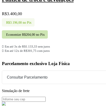
R$
3.400,00
R$
3.196,00
no Pix
Economize
R$
204,00
no Pix
Em até 3x de
R$
1.133,33
sem juros
Em até 12x de
R$
301,75
com juros
Parcelamento exclusivo
Loja Física
Consultar Parcelamento
Simulação de frete
Dinheiro ou PIX