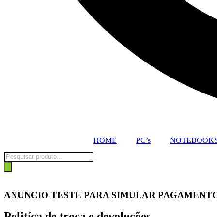
HOME
PC’s
NOTEBOOK
Pesquisar
produtos
ANUNCIO TESTE PARA SIMULAR PAGAMENT
Politíca de troca e devoluções