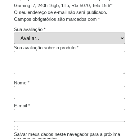
Gaming I7, 240h 16gb, 1Tb, Rtx 5070, Tela 15.6″”
O seu endereço de e-mail não será publicado.
Campos obrigatórios são marcados com
*
Sua avaliação
*
Sua avaliação sobre o produto
*
Nome
*
E-mail
*
Salvar meus dados neste navegador para a próxima
vez que eu comentar.