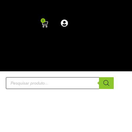
0
NOVO