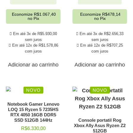
Economize
R$
1.067,40
Economize
R$
478,14
no Pix
no Pix
Em até 3x de
R$
5.930,00
Em até 3x de
R$
2.656,33
sem juros
sem juros
Em até 12x de
R$
1.578,86
Em até 12x de
R$
707,25
com juros
com juros
Adicionar ao carrinho
Adicionar ao carrinho
NOVO
NOVO
Notebook Gamer Lenovo
LOQ 15 Ryzen 5 7235HS
RTX 4050 16GB DDR5
SSD 512GB 144Hz
Console portatil Rog
Xbox Ally Asus Ryzen Z2
R$
6.330,00
512GB