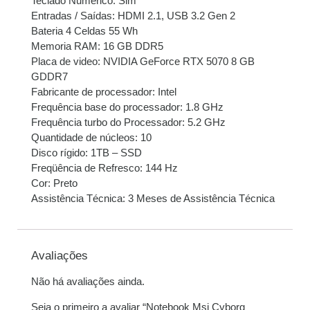
Teclado Numérico: Sim
Entradas / Saídas: HDMI 2.1, USB 3.2 Gen 2
Bateria 4 Celdas 55 Wh
Memoria RAM: 16 GB DDR5
Placa de video: NVIDIA GeForce RTX 5070 8 GB
GDDR7
Fabricante de processador: Intel
Frequência base do processador: 1.8 GHz
Frequência turbo do Processador: 5.2 GHz
Quantidade de núcleos: 10
Disco rígido: 1TB – SSD
Freqüência de Refresco: 144 Hz
Cor: Preto
Assistência Técnica: 3 Meses de Assistência Técnica
Avaliações
Não há avaliações ainda.
Seja o primeiro a avaliar “Notebook Msi Cyborg