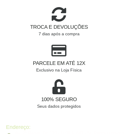
TROCA E DEVOLUÇÕES
7 dias após a compra
PARCELE EM ATÉ 12X
Exclusivo na Loja Física
100% SEGURO
Seus dados protegidos
Endereço:
Av. 2ª Radial, Qd 120 - Lt 08 N 640 - St. Pedro Ludovico,