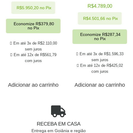
R$
4.789,00
R$
5.950,20
no Pix
R$
4.501,66
no Pix
Economize
R$
379,80
no Pix
Economize
R$
287,34
no Pix
Em até 3x de
R$
2.110,00
sem juros
Em até 3x de
R$
1.596,33
Em até 12x de
R$
561,79
sem juros
com juros
Em até 12x de
R$
425,02
com juros
Adicionar ao carrinho
Adicionar ao carrinho
RECEBA EM CASA
Entrega em Goiânia e região