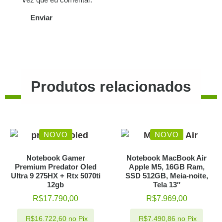
Produtos relacionados
NOVO
NOVO
Notebook Gamer
Notebook MacBook Air
Premium Predator Oled
Apple M5, 16GB Ram,
Ultra 9 275HX + Rtx 5070ti
SSD 512GB, Meia‑noite,
12gb
Tela 13″
R$
17.790,00
R$
7.969,00
R$
16.722,60
no Pix
R$
7.490,86
no Pix