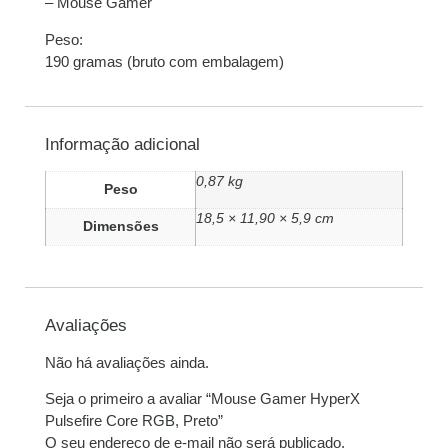
– Mouse Gamer
Peso:
190 gramas (bruto com embalagem)
Informação adicional
0,87 kg
Peso
18,5 × 11,90 × 5,9 cm
Dimensões
Avaliações
Não há avaliações ainda.
Seja o primeiro a avaliar “Mouse Gamer HyperX
Pulsefire Core RGB, Preto”
O seu endereço de e-mail não será publicado.