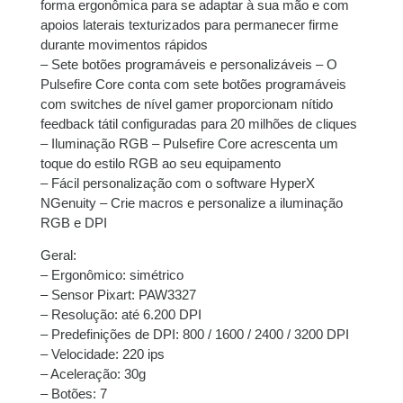
forma ergonômica para se adaptar à sua mão e com
apoios laterais texturizados para permanecer firme
durante movimentos rápidos
– Sete botões programáveis e personalizáveis – O
Pulsefire Core conta com sete botões programáveis
com switches de nível gamer proporcionam nítido
feedback tátil configuradas para 20 milhões de cliques
– Iluminação RGB – Pulsefire Core acrescenta um
toque do estilo RGB ao seu equipamento
– Fácil personalização com o software HyperX
NGenuity – Crie macros e personalize a iluminação
RGB e DPI
Geral:
– Ergonômico: simétrico
– Sensor Pixart: PAW3327
– Resolução: até 6.200 DPI
– Predefinições de DPI: 800 / 1600 / 2400 / 3200 DPI
– Velocidade: 220 ips
– Aceleração: 30g
– Botões: 7