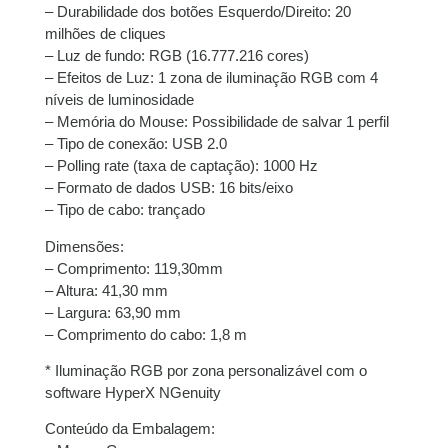
– Durabilidade dos botões Esquerdo/Direito: 20
milhões de cliques
– Luz de fundo: RGB (16.777.216 cores)
– Efeitos de Luz: 1 zona de iluminação RGB com 4
níveis de luminosidade
– Memória do Mouse: Possibilidade de salvar 1 perfil
– Tipo de conexão: USB 2.0
– Polling rate (taxa de captação): 1000 Hz
– Formato de dados USB: 16 bits/eixo
– Tipo de cabo: trançado
Dimensões:
– Comprimento: 119,30mm
– Altura: 41,30 mm
– Largura: 63,90 mm
– Comprimento do cabo: 1,8 m
* Iluminação RGB por zona personalizável com o
software HyperX NGenuity
Conteúdo da Embalagem: