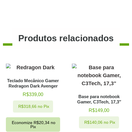
Produtos relacionados
Teclado Mecânico Gamer
Redragon Dark Avenger
R$
339,00
Base para notebook
Gamer, C3Tech, 17,3″
R$
318,66
no Pix
R$
149,00
R$
140,06
no Pix
Economize
R$
20,34
no
Pix