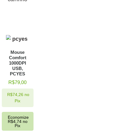
Mouse
Comfort
1000DPI
USB,
PCYES
R$
79,00
R$
74,26
no
Pix
Economize
R$
4,74
no
Pix