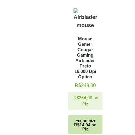
Mouse
Gamer
Cougar
Gaming
Airblader
Preto
16.000 Dpi
Óptico
R$
249,00
R$
234,06
no
Pix
Economize
R$
14,94
no
Pix