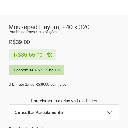
Mousepad Hayom, 240 x 320
Politíca de troca e devoluções
R$
39,00
R$
36,66
no Pix
Economize
R$
2,34
no Pix
Em até 1x de
R$
39,00
sem juros
Parcelamento exclusivo
Loja Física
Consultar Parcelamento