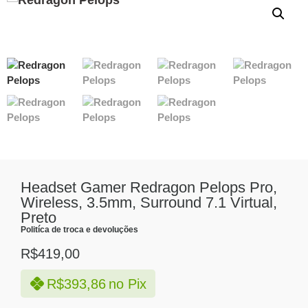
Headset Gamer Redragon Pelops Pro,
Wireless, 3.5mm, Surround 7.1 Virtual,
Preto
Politíca de troca e devoluções
R$
419,00
R$
393,86
no Pix