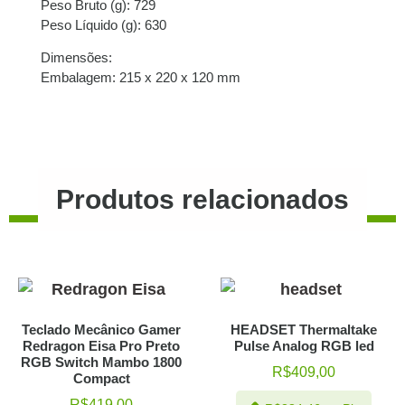
Peso Bruto (g): 729
Peso Líquido (g): 630
Dimensões:
Embalagem: 215 x 220 x 120 mm
Produtos relacionados
Teclado Mecânico Gamer
HEADSET Thermaltake
Redragon Eisa Pro Preto
Pulse Analog RGB led
RGB Switch Mambo 1800
R$
409,00
Compact
R$
419,00