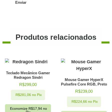
Produtos relacionados
Teclado Mecânico Gamer
Redragon Sindri
Mouse Gamer HyperX
Pulsefire Core RGB, Preto
R$
299,00
R$
239,00
R$
281,06
no Pix
R$
224,66
no Pix
Economize
R$
17,94
no