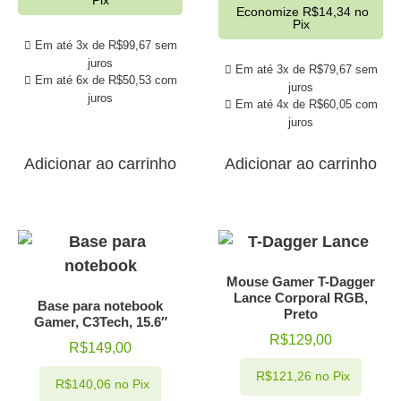
Pix
Economize
R$
14,34
no
Pix
Em até 3x de
R$
99,67
sem
juros
Em até 3x de
R$
79,67
sem
Em até 6x de
R$
50,53
com
juros
juros
Em até 4x de
R$
60,05
com
juros
Adicionar ao carrinho
Adicionar ao carrinho
Mouse Gamer T-Dagger
Lance Corporal RGB,
Base para notebook
Preto
Gamer, C3Tech, 15.6″
R$
129,00
R$
149,00
R$
121,26
no Pix
R$
140,06
no Pix