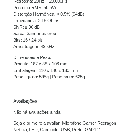
Resposta: 20Hz – 20.000Hz
Potência RMS: 50mW
Distorção Harmônica: < 0.5% (94dB)
Impedância: ≥ 16 Ohms
SNR: ≥ 90 dB
Saída: 3.5mm estéreo
Bits: 16 / 24-bit
Amostragem: 48 kHz
Dimensões e Peso:
Produto: 187 x 88 x 106 mm
Embalagem: 110 x 140 x 130 mm
Peso líquido: 595g | Peso bruto: 625g
Avaliações
Não há avaliações ainda.
Seja o primeiro a avaliar “Microfone Gamer Redragon
Nebula, LED, Cardióide, USB, Preto, GM211”