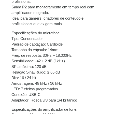
profissional.
Saída P2 para monitoramento em tempo real com
amplificador integrado.
Ideal para gamers, criadores de conteúdo e
profissionais que exigem mais.
Especificações do microfone:
Tipo: Condensador
Padrão de captação: Cardióide
Tamanho da cápsula: 14mm
Freq. de resposta: 30Hz – 18.000Hz
Sensibilidade: -42 ± 2 dB (1kHz)
SPL máxima: 120 dB
Relação Sinal/Ruído: ≥ 65 dB
Bits: 16 / 24-bit
Amostragem: 48 kHz / 96 kHz
LED: 7 efeitos programados
Conexão: USB-C
Adaptador: Rosca 3/8 para 1/4 britânico
Especificações do amplificador de fone: