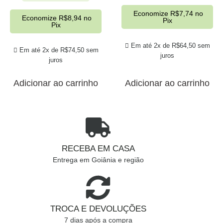
Economize
R$
7,74
no
Economize
R$
8,94
no
Pix
Pix
Em até 2x de
R$
64,50
sem
Em até 2x de
R$
74,50
sem
juros
juros
Adicionar ao carrinho
Adicionar ao carrinho
RECEBA EM CASA
Entrega em Goiânia e região
TROCA E DEVOLUÇÕES
7 dias após a compra