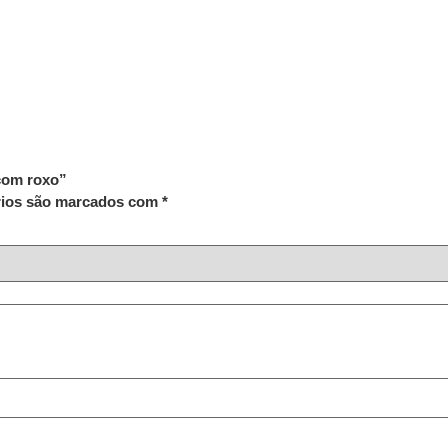
com roxo”
rios são marcados com
*