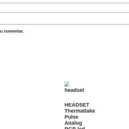
eu comentar.
HEADSET
Thermaltake
Pulse
Analog