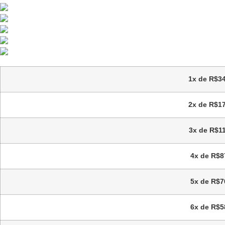
1x de
R$
3
2x de
R$
1
3x de
R$
1
4x de
R$
8
5x de
R$
7
6x de
R$
5