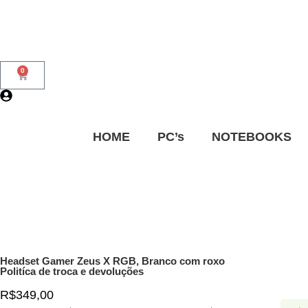
0
HOME
PC’s
NOTEBOOKS
Headset Gamer Zeus X RGB, Branco com roxo
Politíca de troca e devoluções
R$
349,00