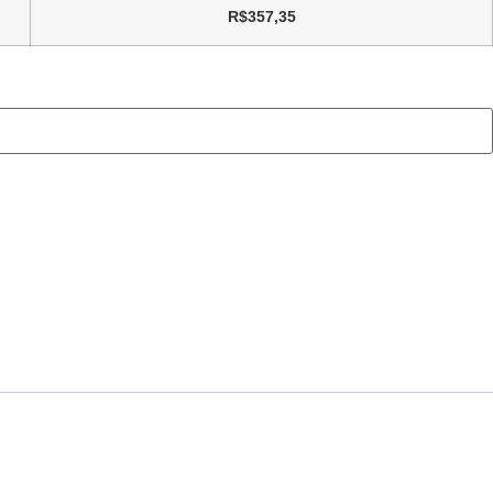
R$
357,35