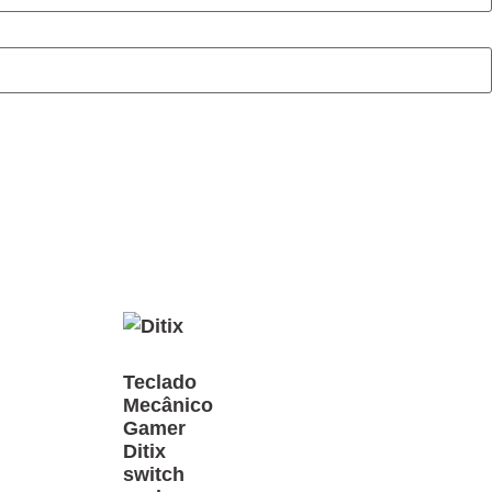
Teclado
Mecânico
Gamer
Ditix
switch