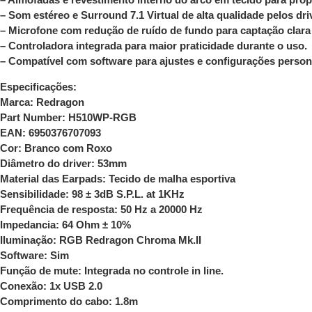
– Som estéreo e Surround 7.1 Virtual de alta qualidade pelos dr
– Microfone com redução de ruído de fundo para captação clara 
– Controladora integrada para maior praticidade durante o uso.
– Compatível com software para ajustes e configurações person
Especificações:
Marca: Redragon
Part Number: H510WP-RGB
EAN: 6950376707093
Cor: Branco com Roxo
Diâmetro do driver: 53mm
Material das Earpads: Tecido de malha esportiva
Sensibilidade: 98 ± 3dB S.P.L. at 1KHz
Frequência de resposta: 50 Hz a 20000 Hz
Impedancia: 64 Ohm ± 10%
Iluminação: RGB Redragon Chroma Mk.II
Software: Sim
Função de mute: Integrada no controle in line.
Conexão: 1x USB 2.0
Comprimento do cabo: 1.8m