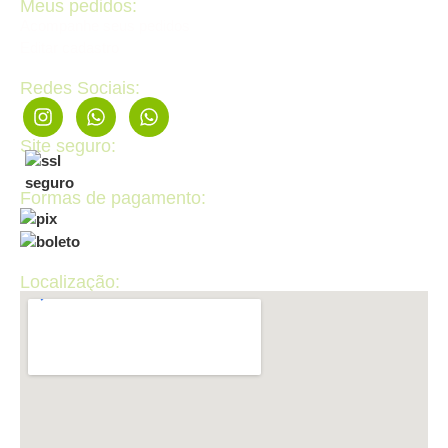
Meus pedidos:
Acompanhe seus pedidos
Editar cadastro
Redes Sociais:
Site seguro:
Formas de pagamento:
Localização: