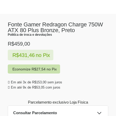
Fonte Gamer Redragon Charge 750W
ATX 80 Plus Bronze, Preto
Politíca de troca e devoluções
R$
459,00
R$
431,46
no Pix
Economize
R$
27,54
no Pix
Em até 3x de
R$
153,00
sem juros
Em até 9x de
R$
53,05
com juros
Parcelamento exclusivo
Loja Física
Consultar Parcelamento