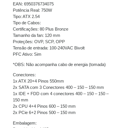
juros
EAN: 6950376734075
Potência Real: 750W
Tipo: ATX 2.54
Tipo de Cabos:
Certificações: 80 Plus Bronze
Tamanho da fan: 120 mm
Proteções: OVP, SCP, OPP
Tensão de entrada: 100-240VAC Bivolt
PFC Ativo: Sim
*OBS: Não acompanha cabo de energia (tomada)
Conectores:
1x ATX 20+4 Pinos 550mm
2x SATA com 3 Conectores 400 – 150 – 150 mm
1x IDE + FDD com 4 conectores 400 – 150 – 150 –
150 mm
2x CPU 4+4 Pinos 600 – 150 mm
2x PCie 6+2 Pinos 500 – 150 mm
Embalagem: