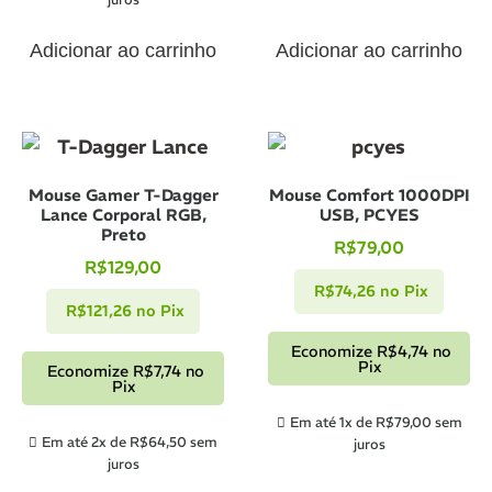
Adicionar ao carrinho
Adicionar ao carrinho
Mouse Gamer T-Dagger
Mouse Comfort 1000DPI
Lance Corporal RGB,
USB, PCYES
Preto
R$
79,00
R$
129,00
R$
74,26
no Pix
R$
121,26
no Pix
Economize
R$
4,74
no
Pix
Economize
R$
7,74
no
Pix
Em até 1x de
R$
79,00
sem
Em até 2x de
R$
64,50
sem
juros
juros