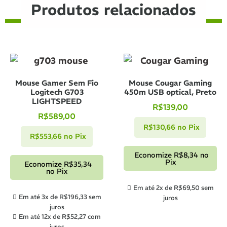
Produtos relacionados
Mouse Gamer Sem Fio
Mouse Cougar Gaming
Logitech G703
450m USB optical, Preto
LIGHTSPEED
R$
139,00
R$
589,00
R$
130,66
no Pix
R$
553,66
no Pix
Economize
R$
8,34
no
Pix
Economize
R$
35,34
no Pix
Em até 2x de
R$
69,50
sem
Em até 3x de
R$
196,33
sem
juros
juros
Em até 12x de
R$
52,27
com
juros