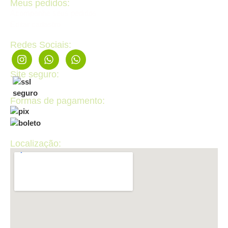
Meus pedidos:
Acompanhe seus pedidos
Editar cadastro
Redes Sociais:
Site seguro:
Formas de pagamento:
Localização: