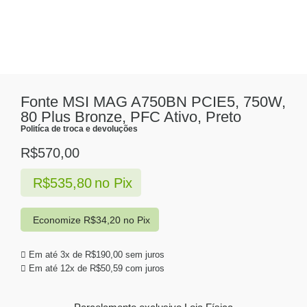
Fonte MSI MAG A750BN PCIE5, 750W,
80 Plus Bronze, PFC Ativo, Preto
Politíca de troca e devoluções
R$
570,00
R$
535,80
no Pix
Economize
R$
34,20
no Pix
Em até 3x de
R$
190,00
sem juros
Em até 12x de
R$
50,59
com juros