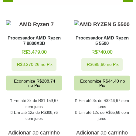
Processador AMD Ryzen
Processador AMD Ryzen
7 9800X3D
5 5500
R$
3.479,00
R$
740,00
R$
3.270,26
no Pix
R$
695,60
no Pix
Economize
R$
208,74
Economize
R$
44,40
no
no Pix
Pix
Em até 3x de
R$
1.159,67
Em até 3x de
R$
246,67
sem
sem juros
juros
Em até 12x de
R$
308,76
Em até 12x de
R$
65,68
com
com juros
juros
Adicionar ao carrinho
Adicionar ao carrinho