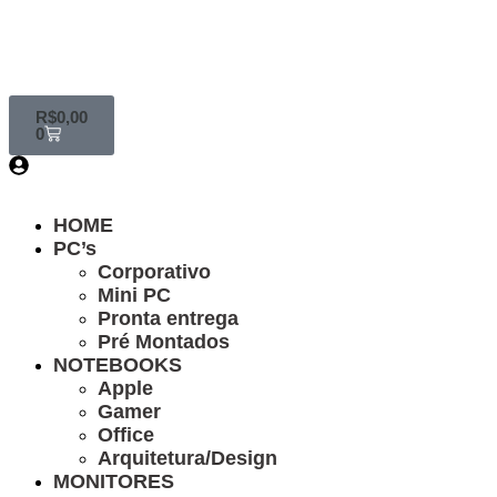
R$
0,00
0
HOME
PC’s
Corporativo
Mini PC
Pronta entrega
Pré Montados
NOTEBOOKS
Apple
Gamer
Office
Arquitetura/Design
MONITORES