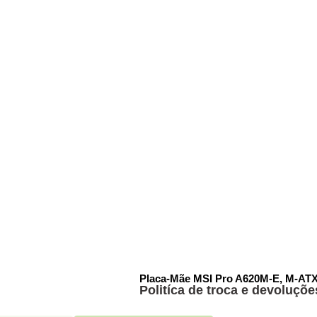
Placa-Mãe MSI Pro A620M-E, M-AT
Politíca de troca e devoluçõe