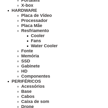
Portáteis
X-box
HARDWARE
Placa de Vídeo
Processador
Placa Mãe
Resfriamento
Cooler
Fans
Water Cooler
Fonte
Memória
SSD
Gabinete
HD
Componentes
PERIFÉRICOS
Acessórios
Base
Cabos
Caixa de som
Drone