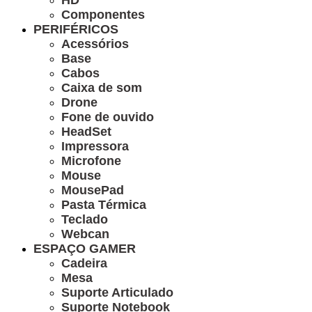
HD
Componentes
PERIFÉRICOS
Acessórios
Base
Cabos
Caixa de som
Drone
Fone de ouvido
HeadSet
Impressora
Microfone
Mouse
MousePad
Pasta Térmica
Teclado
Webcan
ESPAÇO GAMER
Cadeira
Mesa
Suporte Articulado
Suporte Notebook