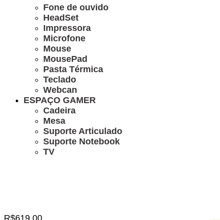
Fone de ouvido
HeadSet
Impressora
Microfone
Mouse
MousePad
Pasta Térmica
Teclado
Webcan
ESPAÇO GAMER
Cadeira
Mesa
Suporte Articulado
Suporte Notebook
TV
R$
619,00