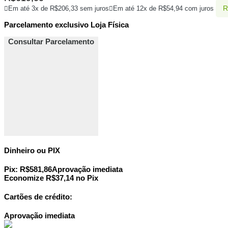
R
Em até 3x de
R$
206,33
sem juros
Em até 12x de
R$
54,94
com juros
Parcelamento exclusivo
Loja Física
Consultar Parcelamento
Dinheiro ou PIX
Pix:
R$
581,86
Aprovação imediata
Economize
R$
37,14
no Pix
Cartões de crédito:
Aprovação imediata