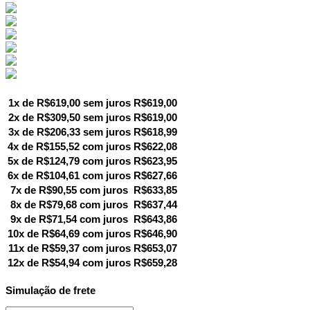
1x de
R$
619,00
sem juros
R$
619,00
2x de
R$
309,50
sem juros
R$
619,00
3x de
R$
206,33
sem juros
R$
618,99
4x de
R$
155,52
com juros
R$
622,08
5x de
R$
124,79
com juros
R$
623,95
6x de
R$
104,61
com juros
R$
627,66
7x de
R$
90,55
com juros
R$
633,85
8x de
R$
79,68
com juros
R$
637,44
9x de
R$
71,54
com juros
R$
643,86
10x de
R$
64,69
com juros
R$
646,90
11x de
R$
59,37
com juros
R$
653,07
12x de
R$
54,94
com juros
R$
659,28
Simulação de frete