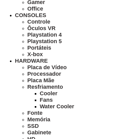
Gamer
Office
CONSOLES
Controle
Ôculos VR
Playstation 4
Playstation 5
Portáteis
X-box
HARDWARE
Placa de Vídeo
Processador
Placa Mãe
Resfriamento
Cooler
Fans
Water Cooler
Fonte
Memória
SSD
Gabinete