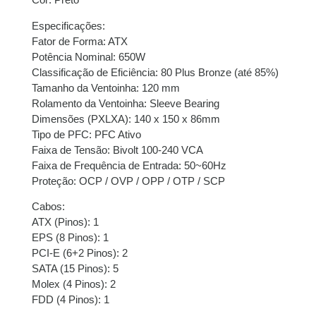
Especificações:
Fator de Forma: ATX
Potência Nominal: 650W
Classificação de Eficiência: 80 Plus Bronze (até 85%)
Tamanho da Ventoinha: 120 mm
Rolamento da Ventoinha: Sleeve Bearing
Dimensões (PXLXA): 140 x 150 x 86mm
Tipo de PFC: PFC Ativo
Faixa de Tensão: Bivolt 100-240 VCA
Faixa de Frequência de Entrada: 50~60Hz
Proteção: OCP / OVP / OPP / OTP / SCP
Cabos:
ATX (Pinos): 1
EPS (8 Pinos): 1
PCI-E (6+2 Pinos): 2
SATA (15 Pinos): 5
Molex (4 Pinos): 2
FDD (4 Pinos): 1