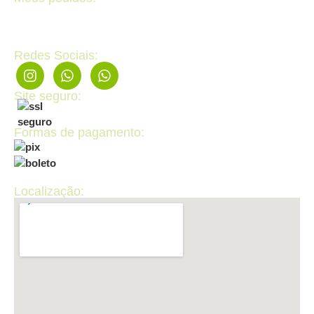
Acompanhe seus pedidos
Editar cadastro
Redes Sociais:
Site seguro:
Formas de pagamento:
Localização: