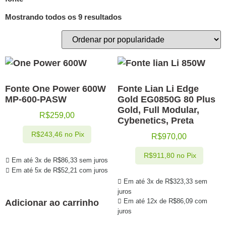
Mostrando todos os 9 resultados
Fonte One Power 600W
Fonte Lian Li Edge
MP-600-PASW
Gold EG0850G 80 Plus
Gold, Full Modular,
R$
259,00
Cybenetics, Preta
R$
243,46
no Pix
R$
970,00
R$
911,80
no Pix
Em até 3x de
R$
86,33
sem juros
Em até 5x de
R$
52,21
com juros
Em até 3x de
R$
323,33
sem
juros
Em até 12x de
R$
86,09
com
Adicionar ao carrinho
juros