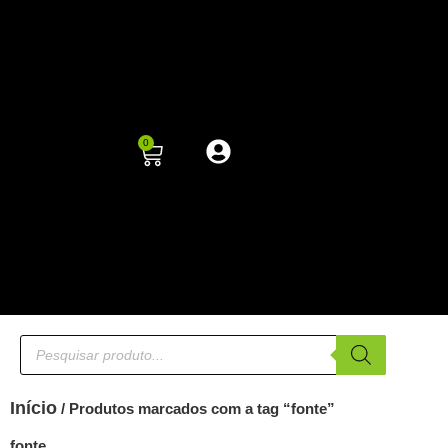
0
Início
/ Produtos marcados com a tag “fonte”
fonte