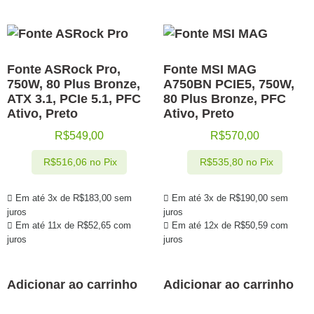
Fonte ASRock Pro,
Fonte MSI MAG
750W, 80 Plus Bronze,
A750BN PCIE5, 750W,
ATX 3.1, PCIe 5.1, PFC
80 Plus Bronze, PFC
Ativo, Preto
Ativo, Preto
R$
549,00
R$
570,00
R$
516,06
no Pix
R$
535,80
no Pix
Em até 3x de
R$
183,00
sem
Em até 3x de
R$
190,00
sem
juros
juros
Em até 11x de
R$
52,65
com
Em até 12x de
R$
50,59
com
juros
juros
Adicionar ao carrinho
Adicionar ao carrinho