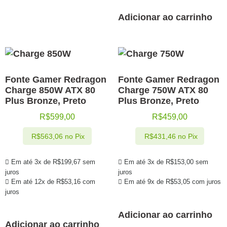
Adicionar ao carrinho
Fonte Gamer Redragon
Fonte Gamer Redragon
Charge 850W ATX 80
Charge 750W ATX 80
Plus Bronze, Preto
Plus Bronze, Preto
R$
599,00
R$
459,00
R$
563,06
no Pix
R$
431,46
no Pix
Em até 3x de
R$
199,67
sem
Em até 3x de
R$
153,00
sem
juros
juros
Em até 12x de
R$
53,16
com
Em até 9x de
R$
53,05
com juros
juros
Adicionar ao carrinho
Adicionar ao carrinho