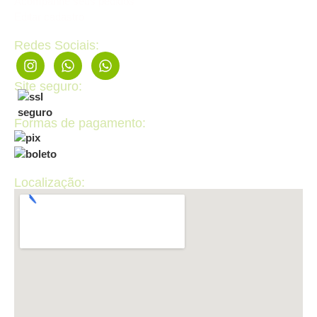
Acompanhe seus pedidos
Editar cadastro
Redes Sociais:
Site seguro:
Formas de pagamento:
Localização: