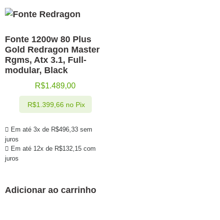
Fonte 1200w 80 Plus
Gold Redragon Master
Rgms, Atx 3.1, Full-
modular, Black
R$
1.489,00
R$
1.399,66
no Pix
Em até 3x de
R$
496,33
sem
juros
Em até 12x de
R$
132,15
com
juros
Adicionar ao carrinho