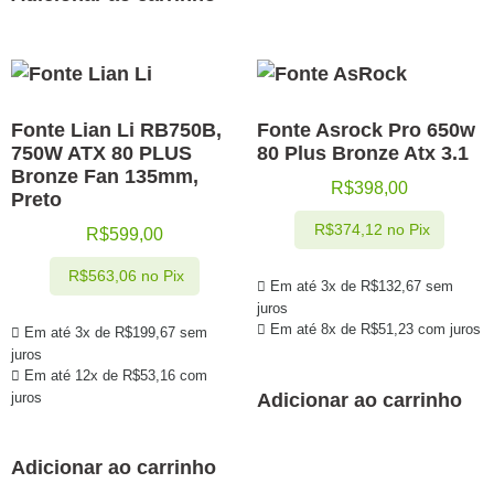
Fonte Lian Li RB750B,
Fonte Asrock Pro 650w
750W ATX 80 PLUS
80 Plus Bronze Atx 3.1
Bronze Fan 135mm,
R$
398,00
Preto
R$
374,12
no Pix
R$
599,00
R$
563,06
no Pix
Em até 3x de
R$
132,67
sem
juros
Em até 8x de
R$
51,23
com juros
Em até 3x de
R$
199,67
sem
juros
Em até 12x de
R$
53,16
com
juros
Adicionar ao carrinho
Adicionar ao carrinho