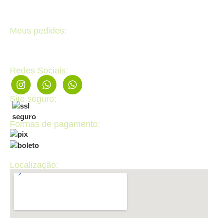
Perguntas frequentes
Fale Conosco
Meus pedidos:
Acompanhe seus pedidos
Editar cadastro
Redes Sociais:
Site seguro:
Formas de pagamento:
Localização: