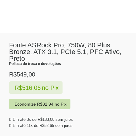
Fonte ASRock Pro, 750W, 80 Plus
Bronze, ATX 3.1, PCIe 5.1, PFC Ativo,
Preto
Politíca de troca e devoluções
R$
549,00
R$
516,06
no Pix
Economize
R$
32,94
no Pix
Em até 3x de
R$
183,00
sem juros
Em até 11x de
R$
52,65
com juros