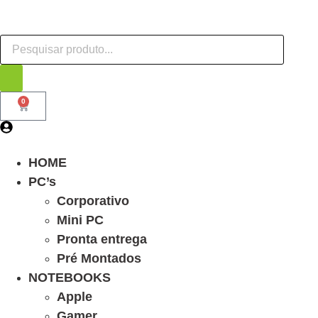
0
HOME
PC’s
Corporativo
Mini PC
Pronta entrega
Pré Montados
NOTEBOOKS
Apple
Gamer