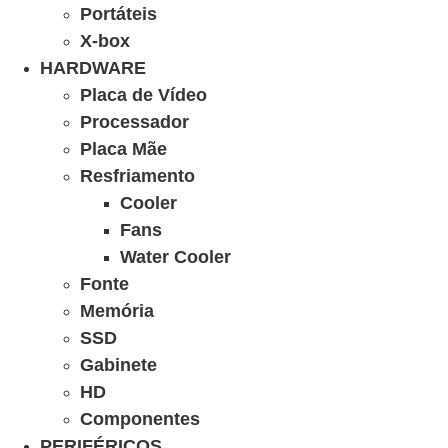
Portáteis
X-box
HARDWARE
Placa de Vídeo
Processador
Placa Mãe
Resfriamento
Cooler
Fans
Water Cooler
Fonte
Memória
SSD
Gabinete
HD
Componentes
PERIFÉRICOS