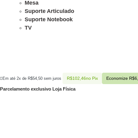
Mesa
Suporte Articulado
Suporte Notebook
TV
R$
102,46
no Pix
Economize
R$
6
Em até 2x de
R$
54,50
sem juros
Parcelamento exclusivo
Loja Física