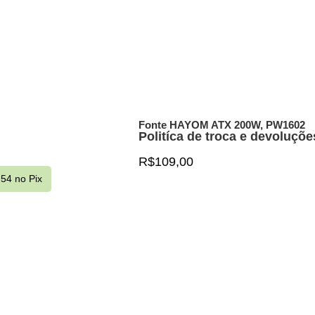
Fonte HAYOM ATX 200W, PW1602
Politíca de troca e devoluçõe
R$
109,00
,54
no Pix