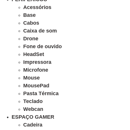
Acessórios
Base
Cabos
Caixa de som
Drone
Fone de ouvido
HeadSet
Impressora
Microfone
Mouse
MousePad
Pasta Térmica
Teclado
Webcan
ESPAÇO GAMER
Cadeira