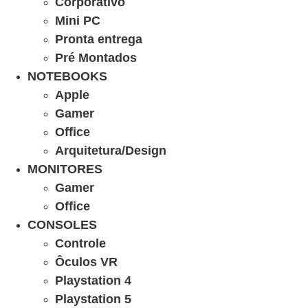
Corporativo
Mini PC
Pronta entrega
Pré Montados
NOTEBOOKS
Apple
Gamer
Office
Arquitetura/Design
MONITORES
Gamer
Office
CONSOLES
Controle
Ôculos VR
Playstation 4
Playstation 5