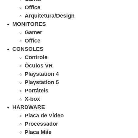
Office
Arquitetura/Design
MONITORES
Gamer
Office
CONSOLES
Controle
Ôculos VR
Playstation 4
Playstation 5
Portáteis
X-box
HARDWARE
Placa de Vídeo
Processador
Placa Mãe