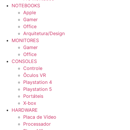
NOTEBOOKS
Apple
Gamer
Office
Arquitetura/Design
MONITORES
Gamer
Office
CONSOLES
Controle
Ôculos VR
Playstation 4
Playstation 5
Portáteis
X-box
HARDWARE
Placa de Vídeo
Processador