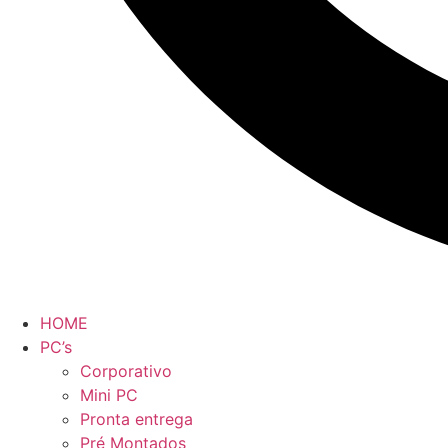
HOME
PC’s
Corporativo
Mini PC
Pronta entrega
Pré Montados