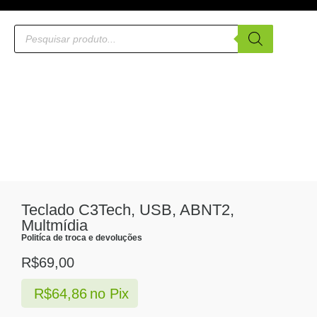
Teclado C3Tech, USB, ABNT2,
Multmídia
Politíca de troca e devoluções
R$
69,00
R$
64,86
no Pix