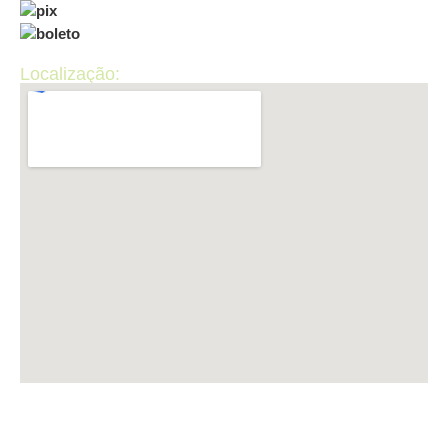
Localização:
LUP INFORMÁTICA CNPJ: 50.440.867/0001-36 ​