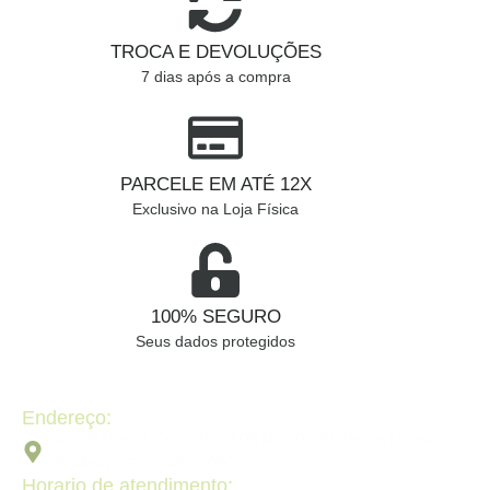
TROCA E DEVOLUÇÕES
7 dias após a compra
PARCELE EM ATÉ 12X
Exclusivo na Loja Física
100% SEGURO
Seus dados protegidos
Endereço:
Av. 2ª Radial, Qd 120 - Lt 08 N 640 - St. Pedro Ludovico,
Goiânia - GO, 74820-090
Horario de atendimento: