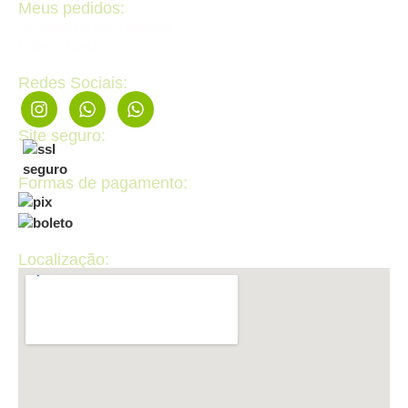
Meus pedidos:
Acompanhe seus pedidos
Editar cadastro
Redes Sociais:
Site seguro:
Formas de pagamento:
Localização: