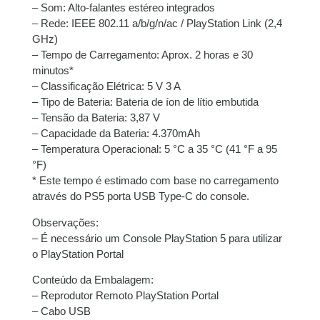
– Som: Alto-falantes estéreo integrados
– Rede: IEEE 802.11 a/b/g/n/ac / PlayStation Link (2,4
GHz)
– Tempo de Carregamento: Aprox. 2 horas e 30
minutos*
– Classificação Elétrica: 5 V 3 A
– Tipo de Bateria: Bateria de íon de lítio embutida
– Tensão da Bateria: 3,87 V
– Capacidade da Bateria: 4.370mAh
– Temperatura Operacional: 5 °C a 35 °C (41 °F a 95
°F)
* Este tempo é estimado com base no carregamento
através do PS5 porta USB Type-C do console.
Observações:
– É necessário um Console PlayStation 5 para utilizar
o PlayStation Portal
Conteúdo da Embalagem:
– Reprodutor Remoto PlayStation Portal
– Cabo USB