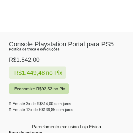
Console Playstation Portal para PS5
Politíca de troca e devoluções
R$
1.542,00
R$
1.449,48
no Pix
Economize
R$
92,52
no Pix
Em até 3x de
R$
514,00
sem juros
Em até 12x de
R$
136,85
com juros
Parcelamento exclusivo
Loja Física
Fora de estoque