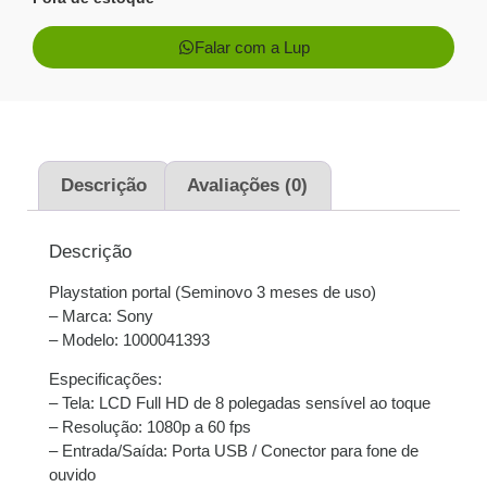
Falar com a Lup
Descrição
Avaliações (0)
Descrição
Playstation portal (Seminovo 3 meses de uso)
– Marca: Sony
– Modelo: 1000041393
Especificações:
– Tela: LCD Full HD de 8 polegadas sensível ao toque
– Resolução: 1080p a 60 fps
– Entrada/Saída: Porta USB / Conector para fone de
ouvido