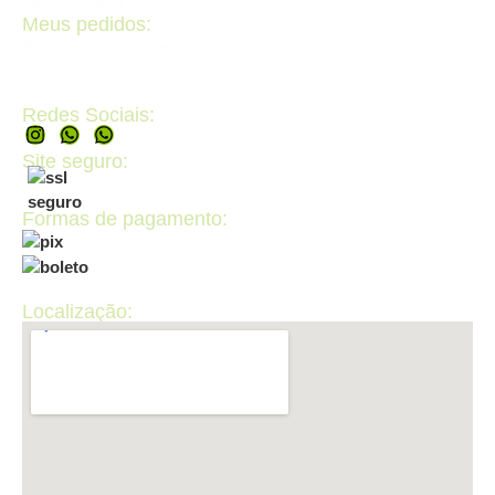
Fale Conosco
Meus pedidos:
Acompanhe seus pedidos
Editar cadastro
Redes Sociais:
Site seguro:
Formas de pagamento:
Localização: