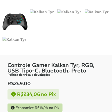
Controle Gamer Kalkan Tyr, RGB,
USB Tipo-C, Bluetooth, Preto
Politíca de troca e devoluções
R$
249,00
R$
234,06
no Pix
Economize
R$
14,94
no Pix