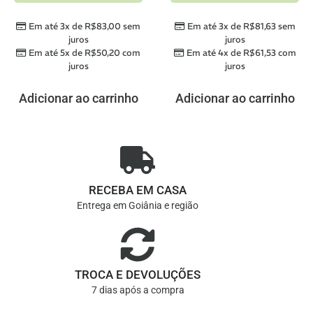
Em até 3x de
R$
83,00
sem
Em até 3x de
R$
81,63
sem
juros
juros
Em até 5x de
R$
50,20
com
Em até 4x de
R$
61,53
com
juros
juros
Adicionar ao carrinho
Adicionar ao carrinho
RECEBA EM CASA
Entrega em Goiânia e região
TROCA E DEVOLUÇÕES
7 dias após a compra