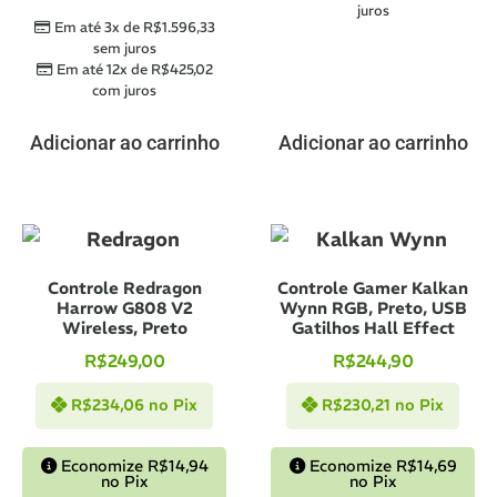
juros
Em até 3x de
R$
1.596,33
sem juros
Em até 12x de
R$
425,02
com juros
Adicionar ao carrinho
Adicionar ao carrinho
Controle Redragon
Controle Gamer Kalkan
Harrow G808 V2
Wynn RGB, Preto, USB
Wireless, Preto
Gatilhos Hall Effect
R$
249,00
R$
244,90
R$
234,06
no Pix
R$
230,21
no Pix
Economize
R$
14,94
Economize
R$
14,69
no Pix
no Pix