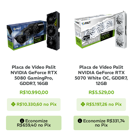
Placa de Vídeo Palit
Placa de Vídeo Palit
NVIDIA GeForce RTX
NVIDIA GeForce RTX
5080 GamingPro,
5070 White OC, GDDR7,
GDDR7, 16GB
12GB
R$
10.990,00
R$
5.529,00
R$
10.330,60
no Pix
R$
5.197,26
no Pix
Economize
Economize
R$
331,74
R$
659,40
no Pix
no Pix