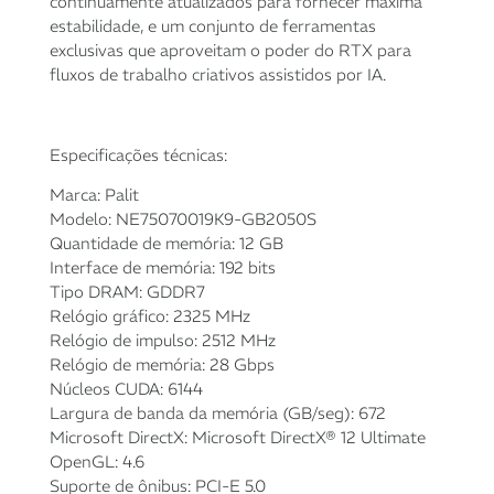
continuamente atualizados para fornecer máxima
estabilidade, e um conjunto de ferramentas
exclusivas que aproveitam o poder do RTX para
fluxos de trabalho criativos assistidos por IA.
Especificações técnicas:
Marca: Palit
Modelo: NE75070019K9-GB2050S
Quantidade de memória: 12 GB
Interface de memória: 192 bits
Tipo DRAM: GDDR7
Relógio gráfico: 2325 MHz
Relógio de impulso: 2512 MHz
Relógio de memória: 28 Gbps
Núcleos CUDA: 6144
Largura de banda da memória (GB/seg): 672
Microsoft DirectX: Microsoft DirectX® 12 Ultimate
OpenGL: 4.6
Suporte de ônibus: PCI-E 5.0