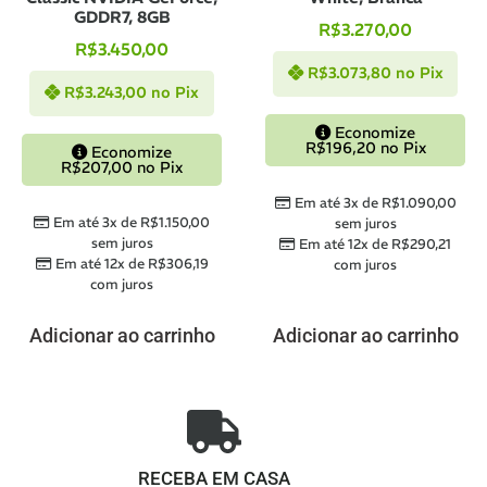
GDDR7, 8GB
R$
3.270,00
R$
3.450,00
R$
3.073,80
no Pix
R$
3.243,00
no Pix
Economize
R$
196,20
no Pix
Economize
R$
207,00
no Pix
Em até 3x de
R$
1.090,00
Em até 3x de
R$
1.150,00
sem juros
sem juros
Em até 12x de
R$
290,21
Em até 12x de
R$
306,19
com juros
com juros
Adicionar ao carrinho
Adicionar ao carrinho
RECEBA EM CASA