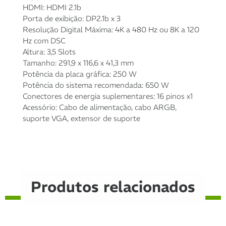
HDMI: HDMI 2.1b
Porta de exibição: DP2.1b x 3
Resolução Digital Máxima: 4K a 480 Hz ou 8K a 120
Hz com DSC
Altura: 3,5 Slots
Tamanho: 291,9 x 116,6 x 41,3 mm
Potência da placa gráfica: 250 W
Potência do sistema recomendada: 650 W
Conectores de energia suplementares: 16 pinos x1
Acessório: Cabo de alimentação, cabo ARGB,
suporte VGA, extensor de suporte
Produtos relacionados