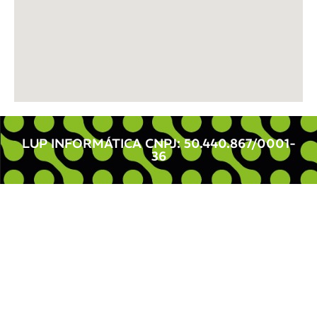
LUP INFORMÁTICA CNPJ: 50.440.867/0001-
36 ​