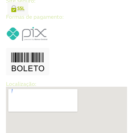
Site seguro:
Formas de pagamento:
Localização: