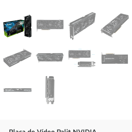
Placa de Vídeo Palit NVIDIA