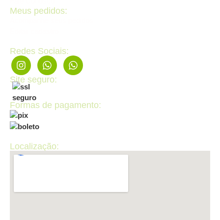
Fale Conosco
Meus pedidos:
Acompanhe seus pedidos
Editar cadastro
Redes Sociais:
Site seguro:
Formas de pagamento:
Localização: