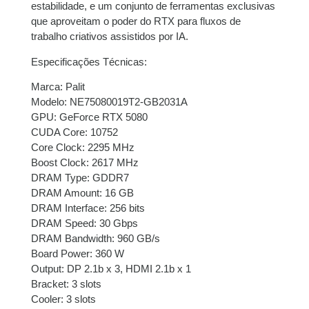
estabilidade, e um conjunto de ferramentas exclusivas
que aproveitam o poder do RTX para fluxos de
trabalho criativos assistidos por IA.
Especificações Técnicas:
Marca: Palit
Modelo: NE75080019T2-GB2031A
GPU: GeForce RTX 5080
CUDA Core: 10752
Core Clock: 2295 MHz
Boost Clock: 2617 MHz
DRAM Type: GDDR7
DRAM Amount: 16 GB
DRAM Interface: 256 bits
DRAM Speed: 30 Gbps
DRAM Bandwidth: 960 GB/s
Board Power: 360 W
Output: DP 2.1b x 3, HDMI 2.1b x 1
Bracket: 3 slots
Cooler: 3 slots