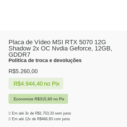
Placa de Vídeo MSI RTX 5070 12G
Shadow 2x OC Nvdia Geforce, 12GB,
GDDR7
Politíca de troca e devoluções
R$
5.260,00
R$
4.944,40
no Pix
Economize
R$
315,60
no Pix
Em até 3x de
R$
1.753,33
sem juros
Em até 12x de
R$
466,83
com juros