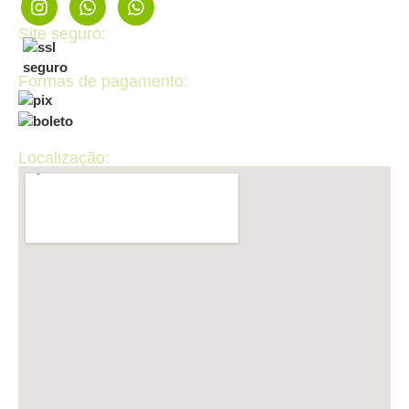
Site seguro:
Formas de pagamento:
Localização: