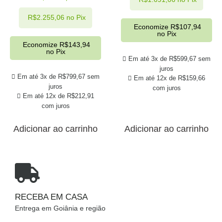
R$
2.255,06
no Pix
Economize
R$
107,94
no Pix
Economize
R$
143,94
no Pix
Em até 3x de
R$
599,67
sem
juros
Em até 3x de
R$
799,67
sem
Em até 12x de
R$
159,66
juros
com juros
Em até 12x de
R$
212,91
com juros
Adicionar ao carrinho
Adicionar ao carrinho
RECEBA EM CASA
Entrega em Goiânia e região