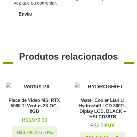
vez que eu comentar.
Produtos relacionados
Placa de Vídeo MSI RTX
Water Cooler Lian Li
5060 Ti Ventus 2X OC,
Hydroshift LCD 360TL,
8GB
Diplay LCD, BLACK –
HSLCD36TB
R$
3.979,00
R$
2.599,00
R$
3.740,26
no Pix