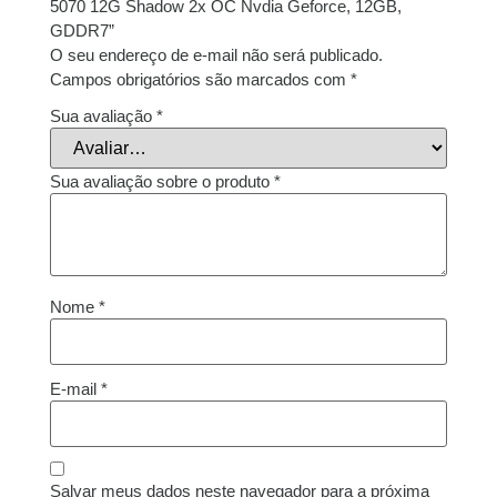
5070 12G Shadow 2x OC Nvdia Geforce, 12GB,
GDDR7”
O seu endereço de e-mail não será publicado.
Campos obrigatórios são marcados com
*
Sua avaliação
*
Sua avaliação sobre o produto
*
Nome
*
E-mail
*
Salvar meus dados neste navegador para a próxima