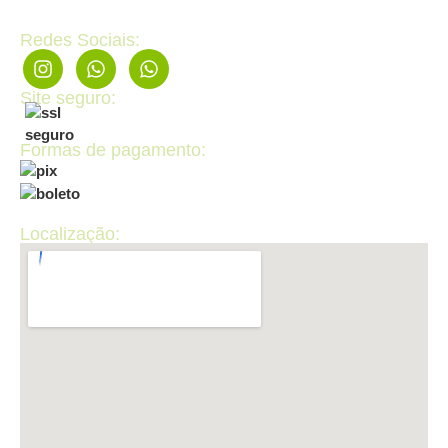
Redes Sociais:
Site seguro:
Formas de pagamento:
Localização: