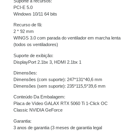
Suporte a recursos:
PCI-E 5.0
Windows 10/11 64 bits
Recurso de fã:
2 * 92 mm
WINGS 3.0 com parada do ventilador em marcha lenta
(todos os ventiladores)
Suporte de exibição:
DisplayPort 2.1bx 3, HDMI 2.1bx 1
Dimensões:
Dimensões (com suporte): 247*131*40,6 mm
Dimensões (sem suporte): 235*115,5*39,6 mm
Conteúdo Da Embalagem:
Placa de Vídeo GALAX RTX 5060 Ti 1-Click OC
Classic NVIDIA GeForce
Garantia:
3 anos de garantia (3 meses de garantia legal