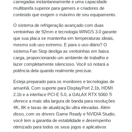
carregadas instantaneamente e uma capacidade
multitarefa superior para gamers e criadores de
conteúdo que exigem o máximo de seu equipamento.
O sistema de refrigeração avançado com duas
ventoinhas de 92mm e tecnologia WINGS 3.0 garante
que sua placa se mantenha em temperaturas ideais,
mesmo sob uso extremo. E para o uso diário? O
sistema Fan Stop desliga as ventoinhas em baixa
carga, proporcionando um ambiente de trabalho e
lazer completamente silencioso. Você só notará a
potência dela quando realmente precisar.
Esteja preparado para os monitores e tecnologias de
amanhã. Com suporte para DisplayPort 2.1b, HDMI
2.1b e a interface PCI-E 5.0, a GALAX RTX 5060 Ti
oferece a mais alta largura de banda para resoluções
4K, 8K e taxas de atualização ultra elevadas. Além
disso, com os drivers Game Ready e NVIDIA Studio,
você tem a garantia de estabilidade e desempenho
otimizado para todos os seus jogos e aplicativos