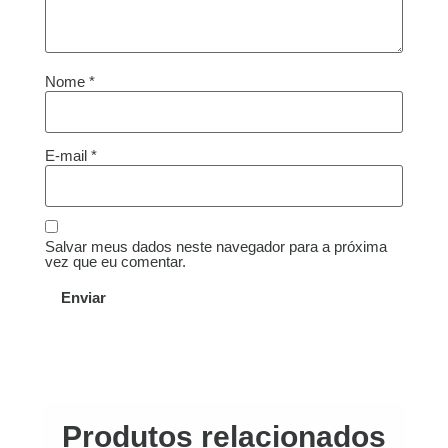
Nome
*
E-mail
*
Salvar meus dados neste navegador para a próxima
vez que eu comentar.
Produtos relacionados