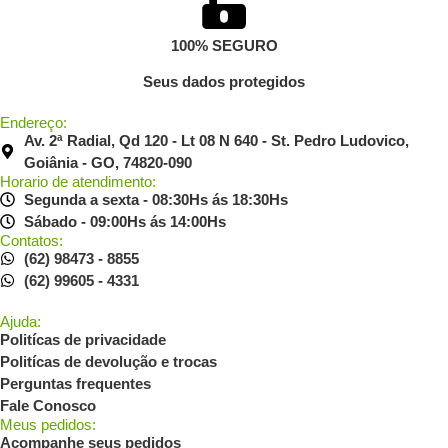
100% SEGURO
Seus dados protegidos
Endereço:
Av. 2ª Radial, Qd 120 - Lt 08 N 640 - St. Pedro Ludovico,
Goiânia - GO, 74820-090
Horario de atendimento:
Segunda a sexta - 08:30Hs ás 18:30Hs
Sábado - 09:00Hs ás 14:00Hs
Contatos:
(62) 98473 - 8855
(62) 99605 - 4331
Ajuda:
Politícas de privacidade
Politícas de devolução e trocas
Perguntas frequentes
Fale Conosco
Meus pedidos:
Acompanhe seus pedidos