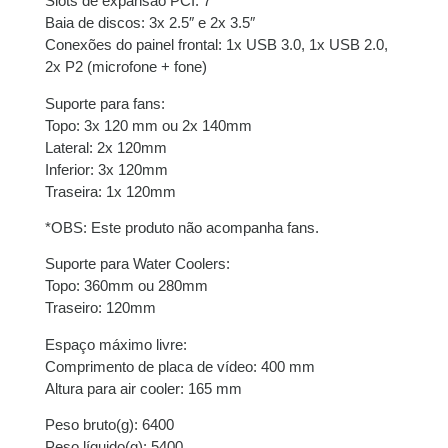
Slots de expansão PCI: 7
Baia de discos: 3x 2.5″ e 2x 3.5″
Conexões do painel frontal: 1x USB 3.0, 1x USB 2.0,
2x P2 (microfone + fone)
Suporte para fans:
Topo: 3x 120 mm ou 2x 140mm
Lateral: 2x 120mm
Inferior: 3x 120mm
Traseira: 1x 120mm
*OBS: Este produto não acompanha fans.
Suporte para Water Coolers:
Topo: 360mm ou 280mm
Traseiro: 120mm
Espaço máximo livre:
Comprimento de placa de vídeo: 400 mm
Altura para air cooler: 165 mm
Peso bruto(g): 6400
Peso líquido(g): 5400