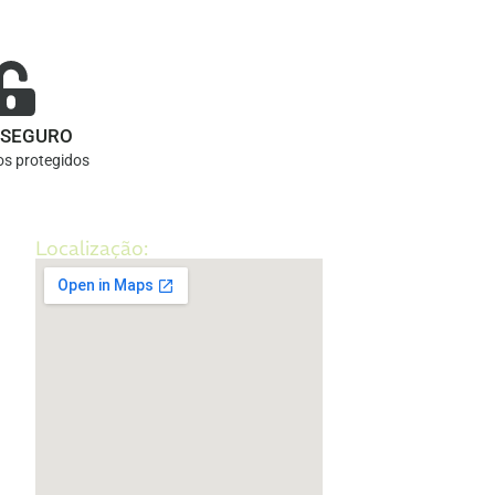
 SEGURO
s protegidos
Localização: