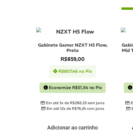
Gabinete Gamer NZXT H5 Flow,
Gabi
Preto
Mid 
R$
859,00
R$
807,46
no Pix
Economize
R$
51,54
no Pix
Em até 3x de
R$
286,33
sem juros
E
Em até 12x de
R$
76,24
com juros
Adicionar ao carrinho