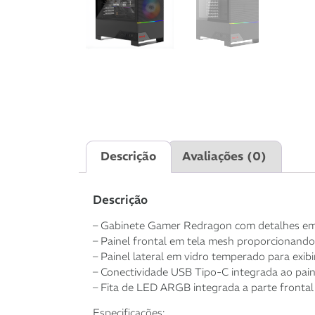
Descrição
Avaliações (0)
Descrição
– Gabinete Gamer Redragon com detalhes em
– Painel frontal em tela mesh proporcionando
– Painel lateral em vidro temperado para exi
– Conectividade USB Tipo-C integrada ao pain
– Fita de LED ARGB integrada a parte frontal
Especificações: