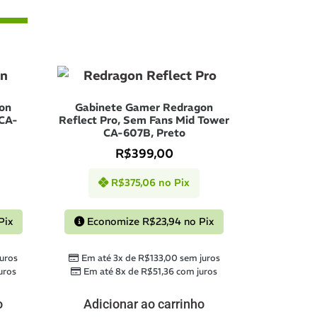
on
Gabinete Gamer Redragon
 CA-
Reflect Pro, Sem Fans Mid Tower
CA-607B, Preto
R$
399,00
R$
375,06
no Pix
Pix
Economize
R$
23,94
no Pix
uros
Em até 3x de
R$
133,00
sem juros
uros
Em até 8x de
R$
51,36
com juros
o
Adicionar ao carrinho