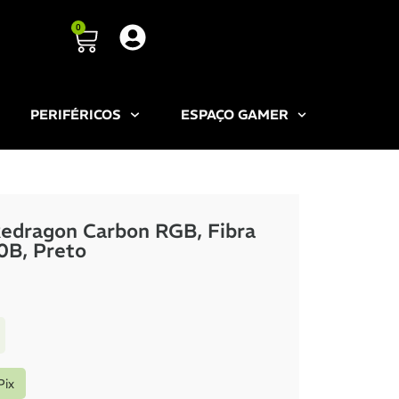
0
PERIFÉRICOS
ESPAÇO GAMER
edragon Carbon RGB, Fibra
0B, Preto
Pix