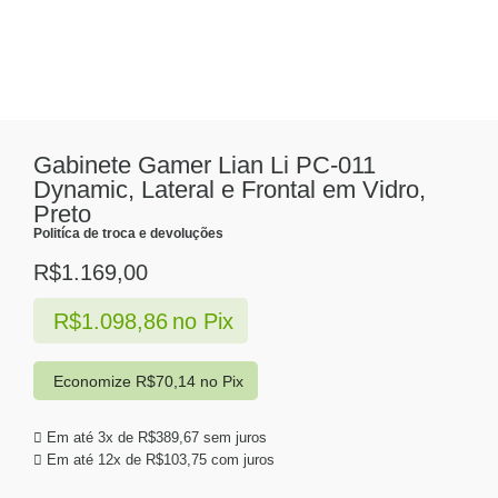
Gabinete Gamer Lian Li PC-011
Dynamic, Lateral e Frontal em Vidro,
Preto
Politíca de troca e devoluções
R$
1.169,00
R$
1.098,86
no Pix
Economize
R$
70,14
no Pix
Em até 3x de
R$
389,67
sem juros
Em até 12x de
R$
103,75
com juros