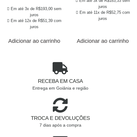
Em até 3x de
R$
183,33
sem
juros
Em até 3x de
R$
193,00
sem
Em até 11x de
R$
52,75
com
juros
juros
Em até 12x de
R$
51,39
com
juros
Adicionar ao carrinho
Adicionar ao carrinho
RECEBA EM CASA
Entrega em Goiânia e região
TROCA E DEVOLUÇÕES
7 dias após a compra