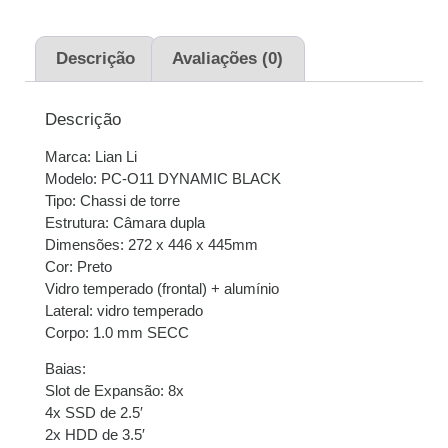
2x de
R$
584,50
sem
R$
1.169,00
juros
Descrição
Avaliações (0)
3x de
R$
389,67
sem
R$
1.169,01
Descrição
juros
Marca: Lian Li
4x de
R$
293,71
com
R$
1.174,84
Modelo: PC-O11 DYNAMIC BLACK
juros
Tipo: Chassi de torre
Estrutura: Câmara dupla
5x de
R$
235,67
com
R$
1.178,35
Dimensões: 272 x 446 x 445mm
juros
Cor: Preto
Vidro temperado (frontal) + alumínio
6x de
R$
197,56
com
R$
1.185,36
Lateral: vidro temperado
juros
Corpo: 1.0 mm SECC
Baias:
7x de
R$
171,01
com
R$
1.197,07
Slot de Expansão: 8x
juros
4x SSD de 2.5′
2x HDD de 3.5′
8x de
R$
150,48
com
R$
1.203,84