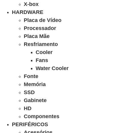
X-box
HARDWARE
Placa de Vídeo
Processador
Placa Mãe
Resfriamento
Cooler
Fans
Water Cooler
Fonte
Memória
SSD
Gabinete
HD
Componentes
PERIFÉRICOS
Acessórios