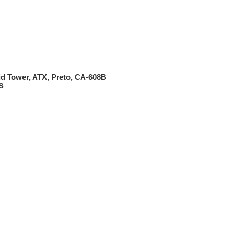
d Tower, ATX, Preto, CA-608B
s