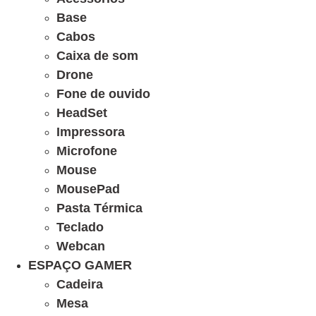
Base
Cabos
Caixa de som
Drone
Fone de ouvido
HeadSet
Impressora
Microfone
Mouse
MousePad
Pasta Térmica
Teclado
Webcan
ESPAÇO GAMER
Cadeira
Mesa