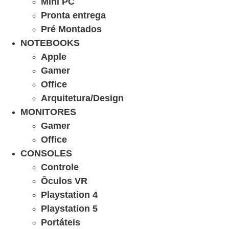
Mini PC
Pronta entrega
Pré Montados
NOTEBOOKS
Apple
Gamer
Office
Arquitetura/Design
MONITORES
Gamer
Office
CONSOLES
Controle
Ôculos VR
Playstation 4
Playstation 5
Portáteis