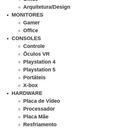
Arquitetura/Design
MONITORES
Gamer
Office
CONSOLES
Controle
Ôculos VR
Playstation 4
Playstation 5
Portáteis
X-box
HARDWARE
Placa de Vídeo
Processador
Placa Mãe
Resfriamento