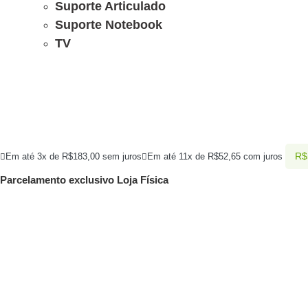
Suporte Articulado
Suporte Notebook
TV
R$
Em até 3x de
R$
183,00
sem juros
Em até 11x de
R$
52,65
com juros
Parcelamento exclusivo
Loja Física