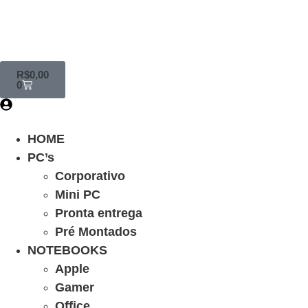
R$
0,00
0
HOME
PC’s
Corporativo
Mini PC
Pronta entrega
Pré Montados
NOTEBOOKS
Apple
Gamer
Office