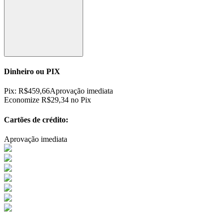
Dinheiro ou PIX
Pix:
R$
459,66
Aprovação imediata
Economize
R$
29,34
no Pix
Cartões de crédito:
Aprovação imediata