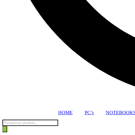
HOME
PC’s
NOTEBOOK
Pesquisar
produtos