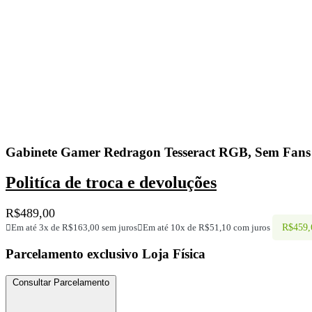
Gabinete Gamer Redragon Tesseract RGB, Sem Fans
Politíca de troca e devoluções
R$
489,00
R$
459,
Em até 3x de
R$
163,00
sem juros
Em até 10x de
R$
51,10
com juros
Parcelamento exclusivo
Loja Física
Consultar Parcelamento