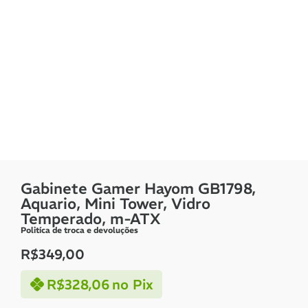
Gabinete Gamer Hayom GB1798,
Aquario, Mini Tower, Vidro
Temperado, m-ATX
Politíca de troca e devoluções
R$
349,00
R$
328,06
no Pix