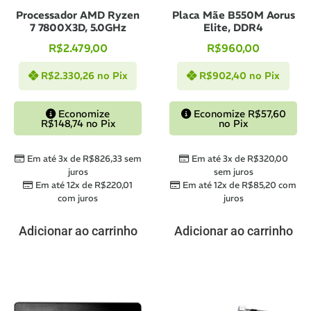
Processador AMD Ryzen
Placa Mãe B550M Aorus
7 7800X3D, 5.0GHz
Elite, DDR4
R$
2.479,00
R$
960,00
R$
2.330,26
no Pix
R$
902,40
no Pix
Economize
Economize
R$
57,60
R$
148,74
no Pix
no Pix
Em até 3x de
R$
826,33
sem
Em até 3x de
R$
320,00
juros
sem juros
Em até 12x de
R$
220,01
Em até 12x de
R$
85,20
com
com juros
juros
Adicionar ao carrinho
Adicionar ao carrinho