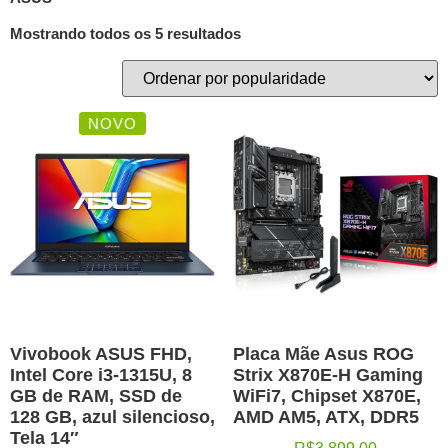
Mostrando todos os 5 resultados
NOVO
Vivobook ASUS FHD,
Placa Mãe Asus ROG
Intel Core i3-1315U, 8
Strix X870E-H Gaming
GB de RAM, SSD de
WiFi7, Chipset X870E,
128 GB, azul silencioso,
AMD AM5, ATX, DDR5
Tela 14″