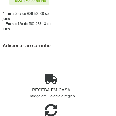
R$
23.970,00
no Pix
Em até 3x de
R$
8.500,00
sem
juros
Em até 12x de
R$
2.263,13
com
juros
Adicionar ao carrinho
RECEBA EM CASA
Entrega em Goiânia e região