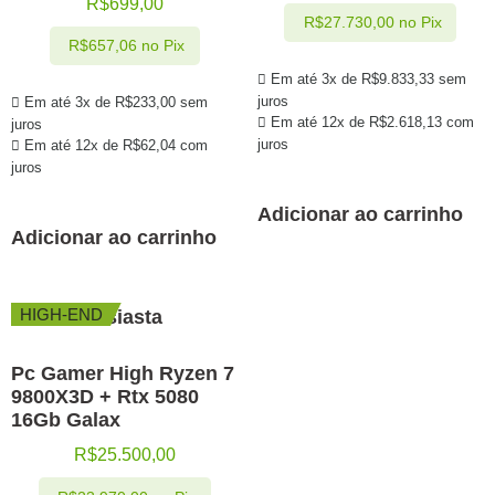
R$
699,00
R$
27.730,00
no Pix
R$
657,06
no Pix
Em até 3x de
R$
9.833,33
sem
juros
Em até 3x de
R$
233,00
sem
Em até 12x de
R$
2.618,13
com
juros
juros
Em até 12x de
R$
62,04
com
juros
Adicionar ao carrinho
Adicionar ao carrinho
HIGH-END
Pc Gamer High Ryzen 7
9800X3D + Rtx 5080
16Gb Galax
R$
25.500,00