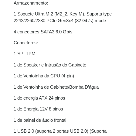
Armazenamento:
1 Soquete Ultra M.2 (M2_2, Key M), Suporta
type
2242/2260/2280
PCIe
Gen3x4 (32 Gb/s)
mode
4 conectores SATA3 6.0 Gb/s
Conectores:
1 SPI TPM
1 de Speaker e Intrusão do Gabinete
1 de
Ventoínha
da CPU (4-pin)
1 de Ventoinha de Gabinete/Bomba D’água
1 de energia ATX 24 pinos
1 de Energia 12V 8 pinos
1 de painel de áudio frontal
1 USB 2.0 (suporta 2 portas USB 2.0) (Suporta