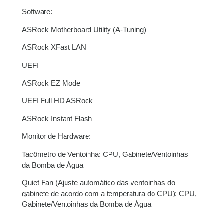
Software:
ASRock
Motherboard
Utility
(
A-Tuning
)
ASRock
XFast
LAN
UEFI
ASRock
EZ
Mode
UEFI Full HD
ASRock
ASRock
Instant
Flash
Monitor de Hardware:
Tacômetro de Ventoinha: CPU, Gabinete/Ventoinhas
da Bomba de Água
Quiet
Fan
(Ajuste automático das ventoinhas do
gabinete de acordo com a temperatura do CPU): CPU,
Gabinete/Ventoinhas da Bomba de Água