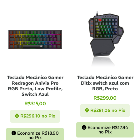
Teclado Mecânico Gamer
Teclado Mecânico Gamer
Redragon Anivia Pro
Ditix switch azul com
RGB Preto, Low Profile,
RGB, Preto
Switch Azul
R$
299,00
R$
315,00
R$
281,06
no Pix
R$
296,10
no Pix
Economize
R$
17,94
no Pix
Economize
R$
18,90
no Pix