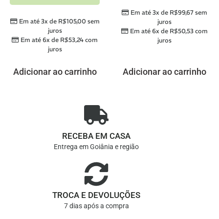
Em até 3x de
R$
99,67
sem
Em até 3x de
R$
105,00
sem
juros
juros
Em até 6x de
R$
50,53
com
Em até 6x de
R$
53,24
com
juros
juros
Adicionar ao carrinho
Adicionar ao carrinho
RECEBA EM CASA
Entrega em Goiânia e região
TROCA E DEVOLUÇÕES
7 dias após a compra