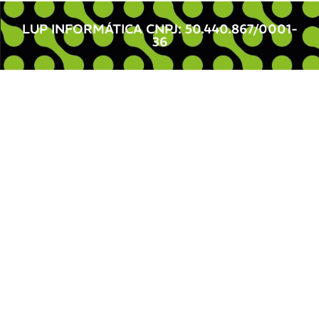
LUP INFORMÁTICA CNPJ: 50.440.867/0001-
36 ​