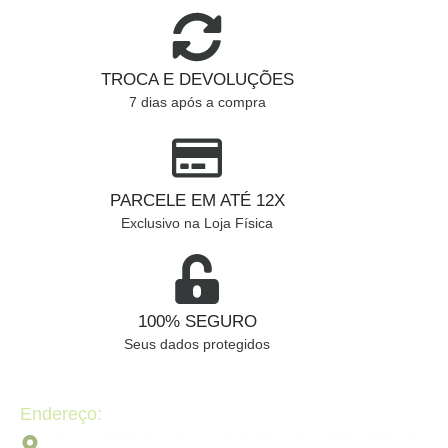
TROCA E DEVOLUÇÕES
7 dias após a compra
PARCELE EM ATÉ 12X
Exclusivo na Loja Física
100% SEGURO
Seus dados protegidos
Endereço:
Av. 2ª Radial, Qd 120 - Lt 08 N 640 - St. Pedro Ludovico,