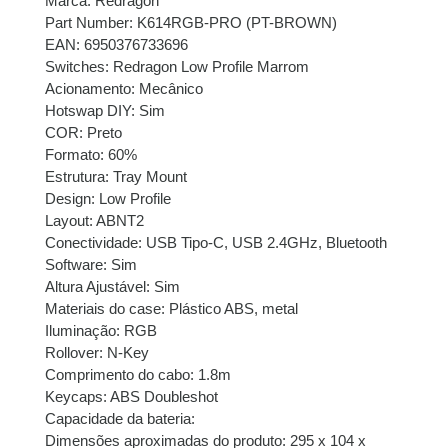
Marca: Redragon
Part Number: K614RGB-PRO (PT-BROWN)
EAN: 6950376733696
Switches: Redragon Low Profile Marrom
Acionamento: Mecânico
Hotswap DIY: Sim
COR: Preto
Formato: 60%
Estrutura: Tray Mount
Design: Low Profile
Layout: ABNT2
Conectividade: USB Tipo-C, USB 2.4GHz, Bluetooth
Software: Sim
Altura Ajustável: Sim
Materiais do case: Plástico ABS, metal
Iluminação: RGB
Rollover: N-Key
Comprimento do cabo: 1.8m
Keycaps: ABS Doubleshot
Capacidade da bateria:
Dimensões aproximadas do produto: 295 x 104 x