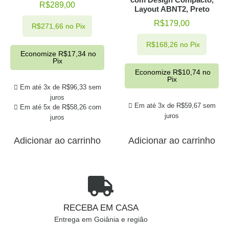
R$
289,00
Layout ABNT2, Preto
R$
179,00
R$
271,66
no Pix
R$
168,26
no Pix
Economize
R$
17,34
no
Pix
Economize
R$
10,74
no
Pix
Em até 3x de
R$
96,33
sem
juros
Em até 3x de
R$
59,67
sem
Em até 5x de
R$
58,26
com
juros
juros
Adicionar ao carrinho
Adicionar ao carrinho
RECEBA EM CASA
Entrega em Goiânia e região