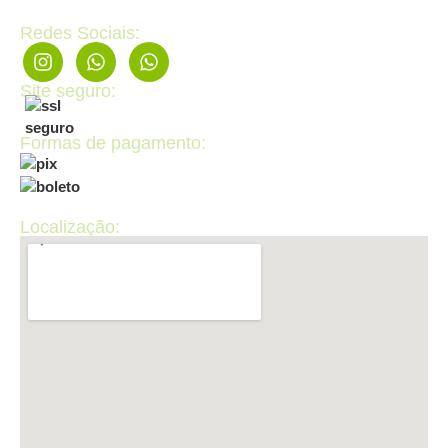
Redes Sociais:
Site seguro:
Formas de pagamento:
Localização: