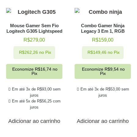
Mouse Gamer Sem Fio
Combo Gamer Ninja
Logitech G305 Lightspeed
Legacy 3 Em 1, RGB
R$
279,00
R$
159,00
R$
262,26
no Pix
R$
149,46
no Pix
Economize
R$
16,74
no
Economize
R$
9,54
no
Pix
Pix
Em até 3x de
R$
93,00
sem
Em até 3x de
R$
53,00
sem
juros
juros
Em até 5x de
R$
56,25
com
juros
Adicionar ao carrinho
Adicionar ao carrinho