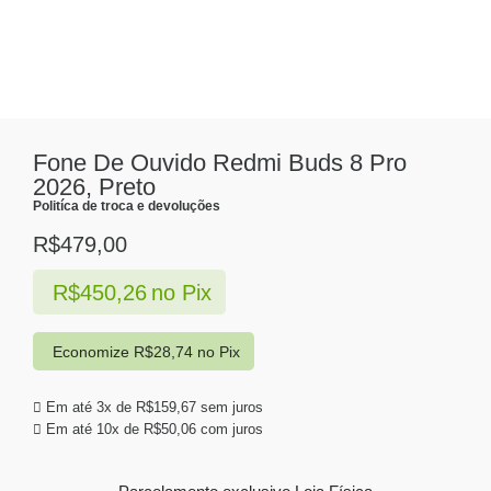
Fone De Ouvido Redmi Buds 8 Pro
2026, Preto
Politíca de troca e devoluções
R$
479,00
R$
450,26
no Pix
Economize
R$
28,74
no Pix
Em até 3x de
R$
159,67
sem juros
Em até 10x de
R$
50,06
com juros