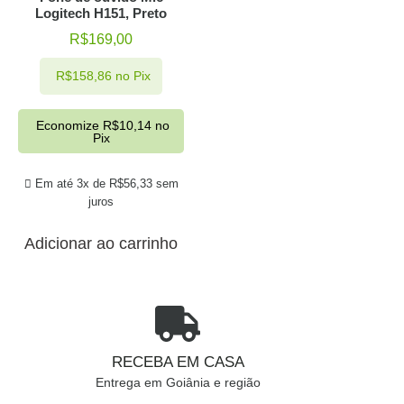
Logitech H151, Preto
R$
169,00
R$
158,86
no Pix
Economize
R$
10,14
no
Pix
Em até 3x de
R$
56,33
sem
juros
Adicionar ao carrinho
RECEBA EM CASA
Entrega em Goiânia e região