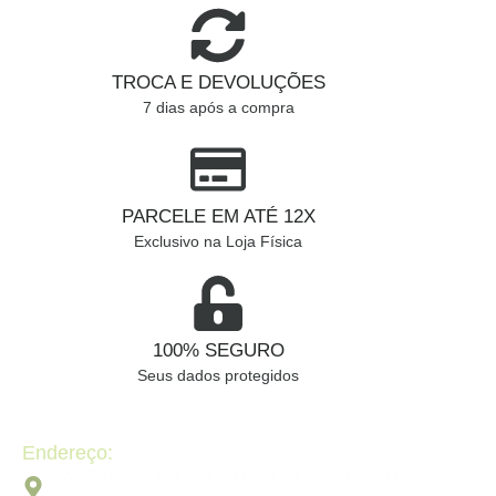
TROCA E DEVOLUÇÕES
7 dias após a compra
PARCELE EM ATÉ 12X
Exclusivo na Loja Física
100% SEGURO
Seus dados protegidos
Endereço:
Av. 2ª Radial, Qd 120 - Lt 08 N 640 - St. Pedro Ludovico,