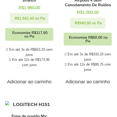
Branco
Airpods 4 Sem
Cancelamento De Ruídos
R$
1.960,00
R$
1.000,00
R$
1.842,40
no Pix
R$
940,00
no Pix
Economize
R$
117,60
no Pix
Economize
R$
60,00
no
Pix
Em até 3x de
R$
653,33
sem
Em até 3x de
R$
333,33
sem
juros
juros
Em até 12x de
R$
173,95
Em até 12x de
R$
88,75
com
com juros
juros
Adicionar ao carrinho
Adicionar ao carrinho
Fone de ouvido Mic