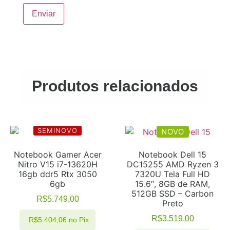
Produtos relacionados
SEMINOVO
NOVO
Notebook Gamer Acer
Notebook Dell 15
Nitro V15 i7-13620H
DC15255 AMD Ryzen 3
16gb ddr5 Rtx 3050
7320U Tela Full HD
6gb
15.6″, 8GB de RAM,
512GB SSD – Carbon
R$
5.749,00
Preto
R$
3.519,00
R$
5.404,06
no Pix