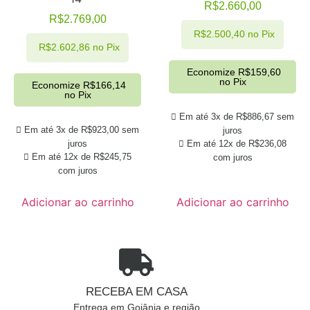
R$
2.660,00
R$
2.769,00
R$
2.500,40
no Pix
R$
2.602,86
no Pix
Economize
R$
159,60
no Pix
Economize
R$
166,14
no Pix
Em até 3x de
R$
886,67
sem
Em até 3x de
R$
923,00
sem
juros
juros
Em até 12x de
R$
236,08
Em até 12x de
R$
245,75
com juros
com juros
Adicionar ao carrinho
Adicionar ao carrinho
RECEBA EM CASA
Entrega em Goiânia e região