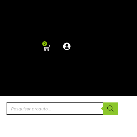
0
NOVO