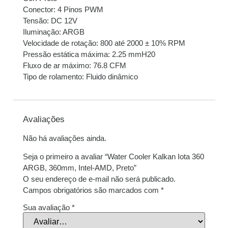
Conector: 4 Pinos PWM
Tensão: DC 12V
Iluminação: ARGB
Velocidade de rotação: 800 até 2000 ± 10% RPM
Pressão estática máxima: 2.25 mmH20
Fluxo de ar máximo: 76.8 CFM
Tipo de rolamento: Fluido dinâmico
Avaliações
Não há avaliações ainda.
Seja o primeiro a avaliar “Water Cooler Kalkan Iota 360
ARGB, 360mm, Intel-AMD, Preto”
O seu endereço de e-mail não será publicado.
Campos obrigatórios são marcados com
*
Sua avaliação
*