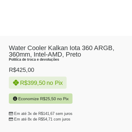
Water Cooler Kalkan Iota 360 ARGB,
360mm, Intel-AMD, Preto
Politíca de troca e devoluções
R$
425,00
R$
399,50
no Pix
Economize
R$
25,50
no Pix
Em até 3x de
R$
141,67
sem juros
Em até 8x de
R$
54,71
com juros