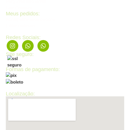
Perguntas frequentes
Fale Conosco
Meus pedidos:
Acompanhe seus pedidos
Editar cadastro
Redes Sociais:
Site seguro:
Formas de pagamento:
Localização: