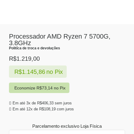
Processador AMD Ryzen 7 5700G,
3.8GHz
Politíca de troca e devoluções
R$
1.219,00
R$
1.145,86
no Pix
Economize
R$
73,14
no Pix
Em até 3x de
R$
406,33
sem juros
Em até 12x de
R$
108,19
com juros
Parcelamento exclusivo
Loja Física